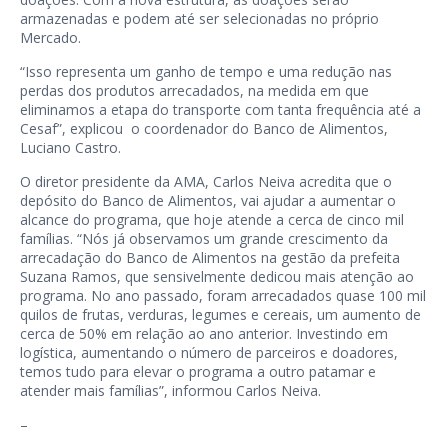
armazenadas e podem até ser selecionadas no próprio
Mercado.
“Isso representa um ganho de tempo e uma redução nas
perdas dos produtos arrecadados, na medida em que
eliminamos a etapa do transporte com tanta frequência até a
Cesaf”, explicou o coordenador do Banco de Alimentos,
Luciano Castro.
O diretor presidente da AMA, Carlos Neiva acredita que o
depósito do Banco de Alimentos, vai ajudar a aumentar o
alcance do programa, que hoje atende a cerca de cinco mil
famílias. “Nós já observamos um grande crescimento da
arrecadação do Banco de Alimentos na gestão da prefeita
Suzana Ramos, que sensivelmente dedicou mais atenção ao
programa. No ano passado, foram arrecadados quase 100 mil
quilos de frutas, verduras, legumes e cereais, um aumento de
cerca de 50% em relação ao ano anterior. Investindo em
logística, aumentando o número de parceiros e doadores,
temos tudo para elevar o programa a outro patamar e
atender mais famílias”, informou Carlos Neiva.
–