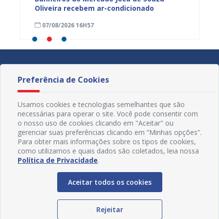
ardim
Oliveira recebem ar-condicionado
do Pro
progra
07/08/2026 16H57
01/08
Preferência de Cookies
Usamos cookies e tecnologias semelhantes que são
necessárias para operar o site. Você pode consentir com
o nosso uso de cookies clicando em "Aceitar" ou
gerenciar suas preferências clicando em “Minhas opções”.
Para obter mais informações sobre os tipos de cookies,
como utilizamos e quais dados são coletados, leia nossa
Política de Privacidade
.
Aceitar todos os cookies
Redes Sociais
Rejeitar