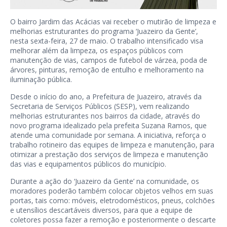
O bairro Jardim das Acácias vai receber o mutirão de limpeza e
melhorias estruturantes do programa ‘Juazeiro da Gente’,
nesta sexta-feira, 27 de maio. O trabalho intensificado visa
melhorar além da limpeza, os espaços públicos com
manutenção de vias, campos de futebol de várzea, poda de
árvores, pinturas, remoção de entulho e melhoramento na
iluminação pública.
Desde o início do ano, a Prefeitura de Juazeiro, através da
Secretaria de Serviços Públicos (SESP), vem realizando
melhorias estruturantes nos bairros da cidade, através do
novo programa idealizado pela prefeita Suzana Ramos, que
atende uma comunidade por semana. A iniciativa, reforça o
trabalho rotineiro das equipes de limpeza e manutenção, para
otimizar a prestação dos serviços de limpeza e manutenção
das vias e equipamentos públicos do município.
Durante a ação do ‘Juazeiro da Gente’ na comunidade, os
moradores poderão também colocar objetos velhos em suas
portas, tais como: móveis, eletrodomésticos, pneus, colchões
e utensílios descartáveis diversos, para que a equipe de
coletores possa fazer a remoção e posteriormente o descarte