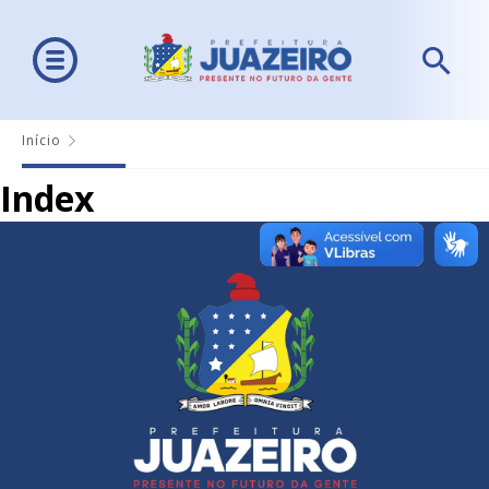
Início
Index