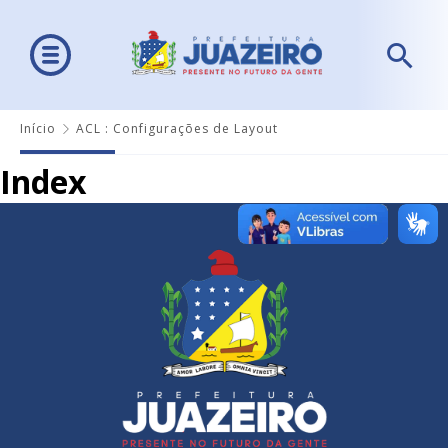
Início
ACL : Configurações de Layout
Index