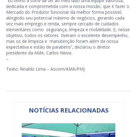
“Eu tenho a sorte de ter ao meu lado uma equipe valorosa,
dedicada e comprometida com a nossa missão, que é fazer o
Mercado do Produtor funcionar da melhor forma possível,
atingindo seu potencial máximo de negócios, gerando cada
vez mais emprego e renda, sempre cercado de cuidados
elementares como segurança, limpeza e mobilidade. E, nesse
objetivo, todos os setores tiveram o excelente desempenho,
mas os de limpeza e manutenção foram além da nossa
expectativa e estão de parabéns”, declarou o diretor
presidente da AMA, Carlos Neiva.
–
Texto: Rinaldo Lima – Ascom/AMA/PMJ
NOTÍCIAS RELACIONADAS