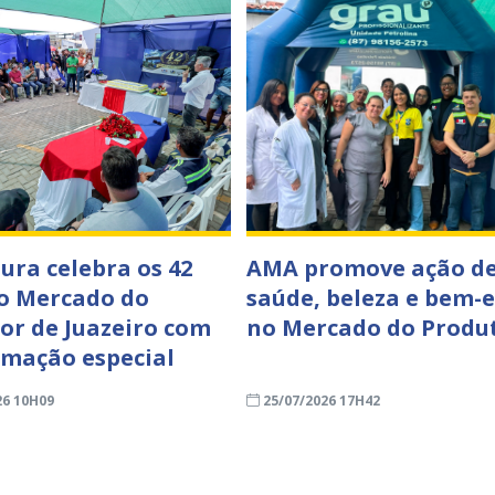
tura celebra os 42
AMA promove ação d
o Mercado do
saúde, beleza e bem-e
or de Juazeiro com
no Mercado do Produ
mação especial
26 10H09
25/07/2026 17H42