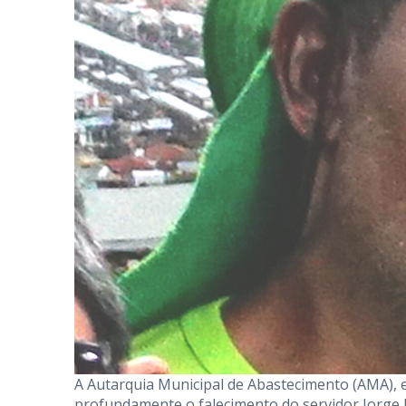
A Autarquia Municipal de Abastecimento (AMA),
profundamente o falecimento do servidor Jorge Li