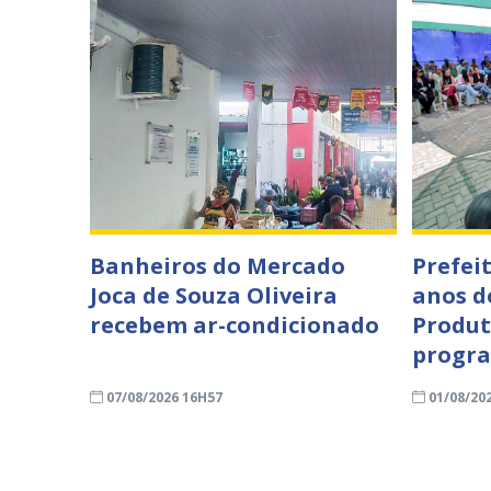
Banheiros do Mercado
Prefei
Joca de Souza Oliveira
anos d
recebem ar-condicionado
Produt
progra
07/08/2026 16H57
01/08/20