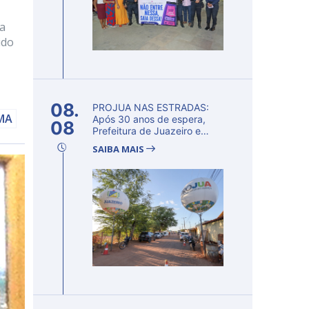
ia
ido
08.
PROJUA NAS ESTRADAS:
AMA
Após 30 anos de espera,
08
Prefeitura de Juazeiro e
governo da Bah...
SAIBA MAIS