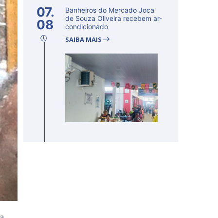
07.
Banheiros do Mercado Joca
de Souza Oliveira recebem ar-
08
condicionado
SAIBA MAIS
ia