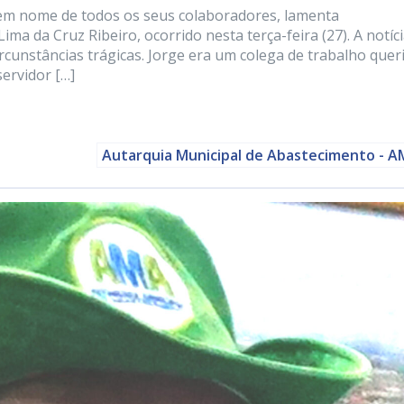
 em nome de todos os seus colaboradores, lamenta
ma da Cruz Ribeiro, ocorrido nesta terça-feira (27). A notíc
rcunstâncias trágicas. Jorge era um colega de trabalho quer
servidor […]
Autarquia Municipal de Abastecimento - 