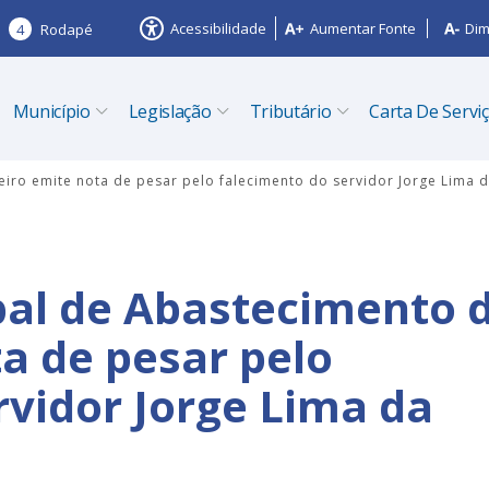
Acessibilidade
Aumentar Fonte
Dim
4
Rodapé
Município
Legislação
Tributário
Carta De Servi
iro emite nota de pesar pelo falecimento do servidor Jorge Lima d
pal de Abastecimento 
a de pesar pelo
rvidor Jorge Lima da