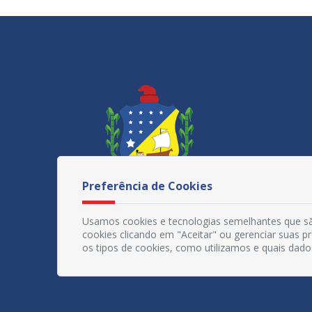
Preferência de Cookies
Usamos cookies e tecnologias semelhantes que sã
cookies clicando em "Aceitar" ou gerenciar suas 
os tipos de cookies, como utilizamos e quais dado