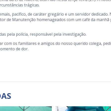
rcunstâncias trágicas.
mais, pacífico, de caráter gregário e um servidor dedicado.
 Setor de Manutenção homenageados com um café da manhã 
as pela polícia, responsável pela investigação.
ar com os familiares e amigos do nosso querido colega, ped
momento de dor.
DAS