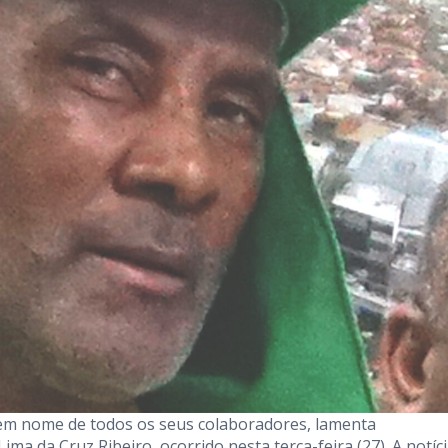
 em nome de todos os seus colaboradores, lamenta
ma da Cruz Ribeiro, ocorrido nesta terça-feira (27). A notíc