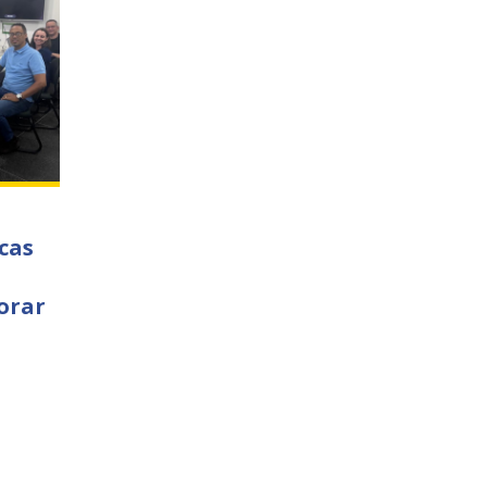
cas
orar