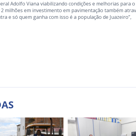
ral Adolfo Viana viabilizando condições e melhorias para o
R$ 12 milhões em investimento em pavimentação também atra
tra e só quem ganha com isso é a população de Juazeiro”,
DAS