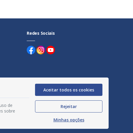
Redes Sociais
uentes
Aceitar todos os cookies
egação
 uso de
Rejeitar
acidade
es sobre
Minhas opções