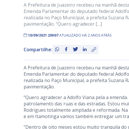
A Prefeitura de Juazeiro recebeu na manhã desta 
Emenda Parlamentar do deputado federal Adolfo 
realizada no Paço Municipal, a prefeita Suzan
pavimentação. “Quero agradecer […]
10/09/2021 20H07
ATUALIZADO HÁ 2 ANOS ATRÁS
Compartilhe:
A Prefeitura de Juazeiro recebeu na manhã desta 
Emenda Parlamentar do deputado federal Adolfo 
realizada no Paço Municipal, a prefeita Suzan
pavimentação.
“Quero agradecer a Adolfo Viana pela a emenda.
patrolamento das ruas e das estradas. Estou mui
Rodrigues totalmente ampliada e reformada. N
e em Itamotinga vamos também entregar um trator
“Dentro de oito meses estou muito tranquila do