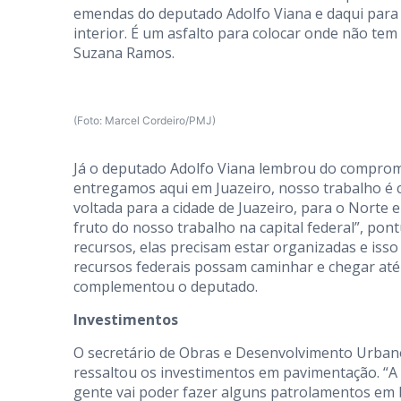
emendas do deputado Adolfo Viana e daqui para 
interior. É um asfalto para colocar onde não tem
Suzana Ramos.
(Foto: Marcel Cordeiro/PMJ)
Já o deputado Adolfo Viana lembrou do comprom
entregamos aqui em Juazeiro, nosso trabalho é 
voltada para a cidade de Juazeiro, para o Norte 
fruto do nosso trabalho na capital federal”, po
recursos, elas precisam estar organizadas e isso
recursos federais possam caminhar e chegar até a
complementou o deputado.
Investimentos
O secretário de Obras e Desenvolvimento Urban
ressaltou os investimentos em pavimentação. “A
gente vai poder fazer alguns patrolamentos em b