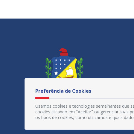
Preferência de Cookies
Usamos cookies e tecnologias semelhantes que sã
cookies clicando em "Aceitar" ou gerenciar suas 
os tipos de cookies, como utilizamos e quais dado