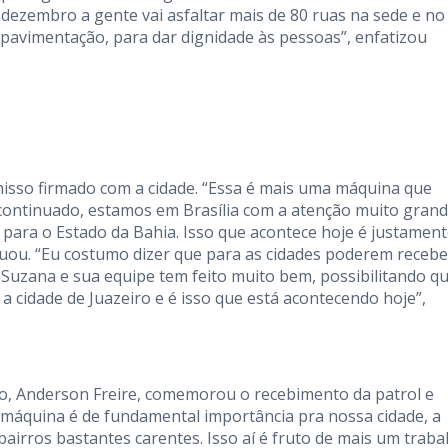
dezembro a gente vai asfaltar mais de 80 ruas na sede e no
 pavimentação, para dar dignidade às pessoas”, enfatizou
isso firmado com a cidade. “Essa é mais uma máquina que
continuado, estamos em Brasília com a atenção muito gran
e para o Estado da Bahia. Isso que acontece hoje é justament
ntuou. “Eu costumo dizer que para as cidades poderem recebe
 Suzana e sua equipe tem feito muito bem, possibilitando q
 cidade de Juazeiro e é isso que está acontecendo hoje”,
o, Anderson Freire, comemorou o recebimento da patrol e
 máquina é de fundamental importância pra nossa cidade, a
airros bastantes carentes. Isso aí é fruto de mais um traba