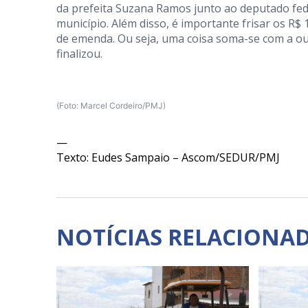
da prefeita Suzana Ramos junto ao deputado fede
município. Além disso, é importante frisar os 
de emenda. Ou seja, uma coisa soma-se com a ou
finalizou.
(Foto: Marcel Cordeiro/PMJ)
—
Texto: Eudes Sampaio – Ascom/SEDUR/PMJ
NOTÍCIAS RELACIONA