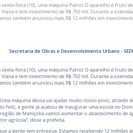
sexta-feira (10), uma máquina Patrol. O aparelho é fruto de
Viana e tem investimento de R$ 750 mil. Durante a solenid
a Ramos também anunciou mais R$ 12 milhões em investimen
Secretaria de Obras e Desenvolvimento Urbano - SE
sexta-feira (10), uma máquina Patrol. O aparelho é fruto de
Viana e tem investimento de R$ 750 mil. Durante a solenid
a Ramos também anunciou mais R$ 12 milhões em investimen
 Uma máquina dessa vai ajudar muito nosso povo, através d
to feliz, a gente já acabou de inaugurar uma escola no Dom
a região de Maniçoba vamos aumentar o abastecimento de 
 agrícola”, disse a prefeita.
 que a gente tem entregue. Estamos recebendo 12 milhões 