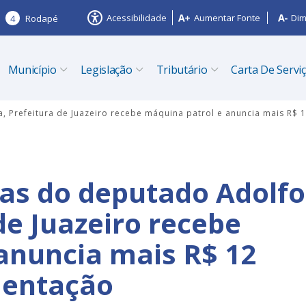
Acessibilidade
Aumentar Fonte
Dim
4
Rodapé
Município
Legislação
Tributário
Carta De Servi
 Prefeitura de Juazeiro recebe máquina patrol e anuncia mais R$
as do deputado Adolfo
de Juazeiro recebe
anuncia mais R$ 12
mentação