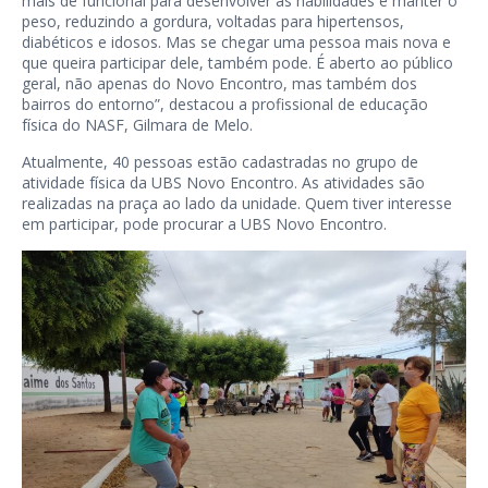
mais de funcional para desenvolver as habilidades e manter o
peso, reduzindo a gordura, voltadas para hipertensos,
diabéticos e idosos. Mas se chegar uma pessoa mais nova e
que queira participar dele, também pode. É aberto ao público
geral, não apenas do Novo Encontro, mas também dos
bairros do entorno”, destacou a profissional de educação
física do NASF, Gilmara de Melo.
Atualmente, 40 pessoas estão cadastradas no grupo de
atividade física da UBS Novo Encontro. As atividades são
realizadas na praça ao lado da unidade. Quem tiver interesse
em participar, pode procurar a UBS Novo Encontro.