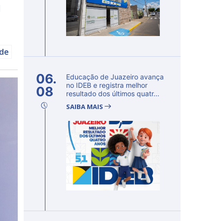
]
úde
06.
Educação de Juazeiro avança
no IDEB e registra melhor
08
resultado dos últimos quatr...
SAIBA MAIS