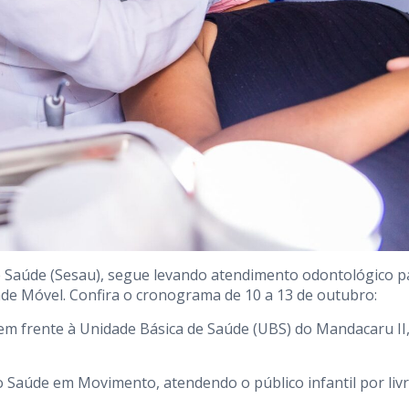
 de Saúde (Sesau), segue levando atendimento odontológico p
ade Móvel. Confira o cronograma de 10 a 13 de outubro:
em frente à Unidade Básica de Saúde (UBS) do Mandacaru II,
 ao Saúde em Movimento, atendendo o público infantil por liv