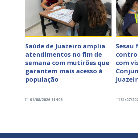
Saúde de Juazeiro amplia
Sesau 
atendimentos no fim de
contro
semana com mutirões que
com vi
garantem mais acesso à
Conjun
população
Juazei
01/08/2026 11H05
31/07/20