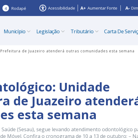
Acessibilidade
Aumentar Fonte
Dim
4
Rodapé
Município
Legislação
Tributário
Carta De Servi
Prefeitura de Juazeiro atenderá outras comunidades esta semana
tológico: Unidade
ra de Juazeiro atender
es esta semana
 de Saúde (Sesau), segue levando atendimento odontológico p
ade Móvel. Confira o cronograma de 10 a 13 de outubro: – N