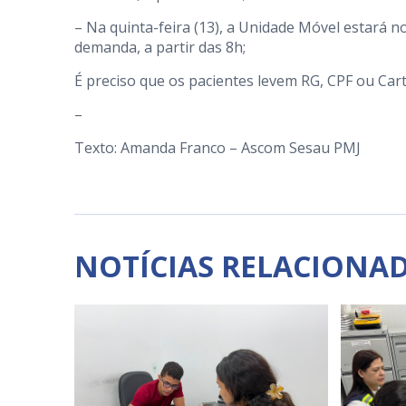
– Na quinta-feira (13), a Unidade Móvel estará n
demanda, a partir das 8h;
É preciso que os pacientes levem RG, CPF ou Car
–
Texto: Amanda Franco – Ascom Sesau PMJ
NOTÍCIAS RELACIONA