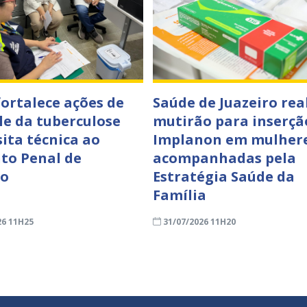
fortalece ações de
Saúde de Juazeiro rea
le da tuberculose
mutirão para inserçã
sita técnica ao
Implanon em mulher
to Penal de
acompanhadas pela
ro
Estratégia Saúde da
Família
26 11H25
31/07/2026 11H20