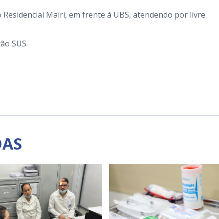
o Residencial Mairi, em frente à UBS, atendendo por livre
tão SUS.
DAS