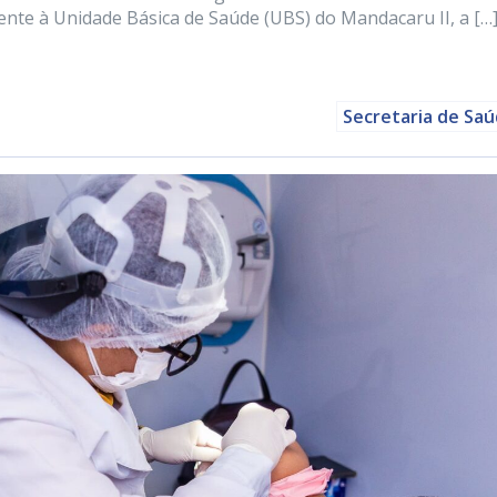
ente à Unidade Básica de Saúde (UBS) do Mandacaru II, a […
Secretaria de Sa