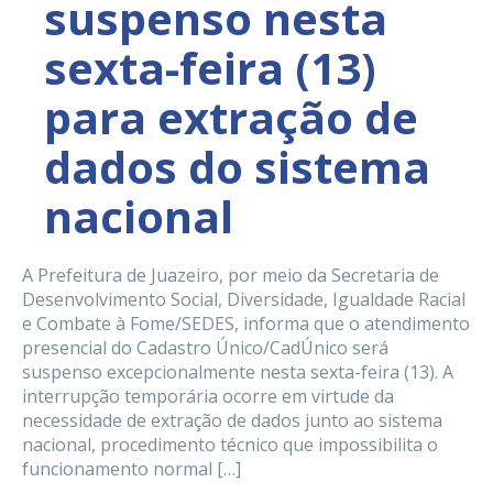
suspenso nesta
sexta-feira (13)
para extração de
dados do sistema
nacional
A Prefeitura de Juazeiro, por meio da Secretaria de
Desenvolvimento Social, Diversidade, Igualdade Racial
e Combate à Fome/SEDES, informa que o atendimento
presencial do Cadastro Único/CadÚnico será
suspenso excepcionalmente nesta sexta-feira (13). A
interrupção temporária ocorre em virtude da
necessidade de extração de dados junto ao sistema
nacional, procedimento técnico que impossibilita o
funcionamento normal […]