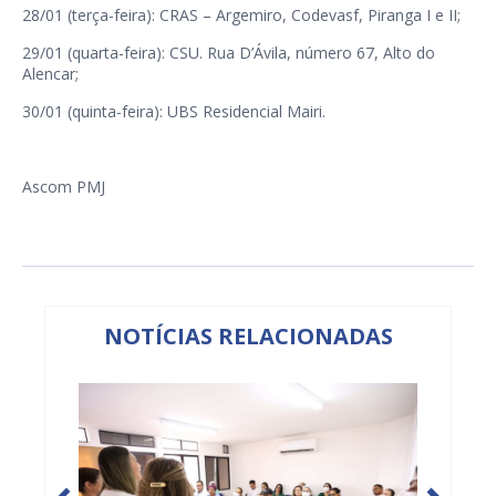
28/01 (terça-feira): CRAS – Argemiro, Codevasf, Piranga I e II;
29/01 (quarta-feira): CSU. Rua D’Ávila, número 67, Alto do
Alencar;
30/01 (quinta-feira): UBS Residencial Mairi.
Ascom PMJ
NOTÍCIAS RELACIONADAS