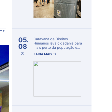
LTE
05.
Caravana de Direitos
Humanos leva cidadania para
08
mais perto da população e
fortalec...
SAIBA MAIS