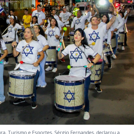
ra, Turismo e Esportes, Sérgio Fernandes, declarou a