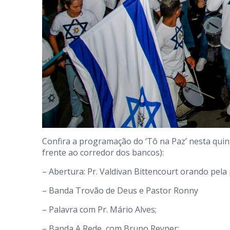
Confira a programação do ‘Tô na Paz’ nesta quint
frente ao corredor dos bancos):
– Abertura: Pr. Valdivan Bittencourt orando pela
– Banda Trovão de Deus e Pastor Ronny
– Palavra com Pr. Mário Alves;
– Banda A Rede, com Bruno Reyner;