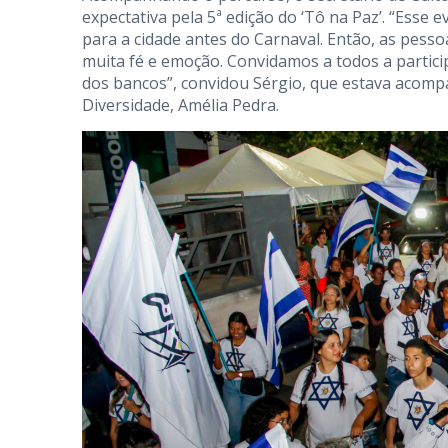
expectativa pela 5ª edição do ‘Tô na Paz’. “Esse e
para a cidade antes do Carnaval. Então, as pess
muita fé e emoção. Convidamos a todos a partic
dos bancos”, convidou Sérgio, que estava acomp
Diversidade, Amélia Pedra.