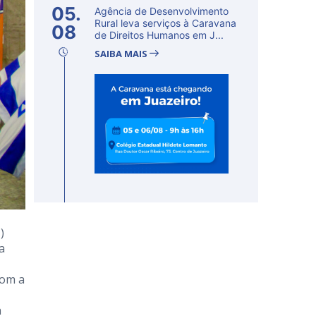
05.
Agência de Desenvolvimento
Rural leva serviços à Caravana
08
de Direitos Humanos em J...
SAIBA MAIS
)
a
com a
a