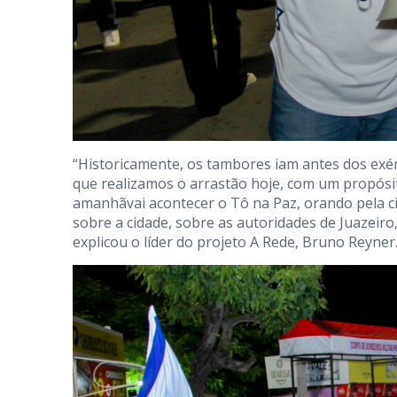
“Historicamente, os tambores iam antes dos exérc
que realizamos o arrastão hoje, com um propósi
amanhãvai acontecer o Tô na Paz, orando pela ci
sobre a cidade, sobre as autoridades de Juazeir
explicou o líder do projeto A Rede, Bruno Reyner