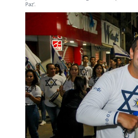
Paz’.