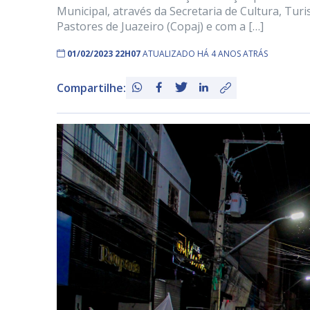
Municipal, através da Secretaria de Cultura, Tur
Pastores de Juazeiro (Copaj) e com a […]
01/02/2023 22H07
ATUALIZADO HÁ 4 ANOS ATRÁS
Compartilhe: