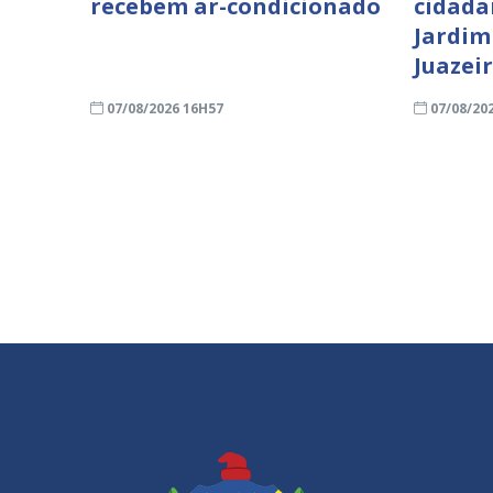
recebem ar-condicionado
cidada
Jardim
Juazei
07/08/2026 16H57
07/08/20