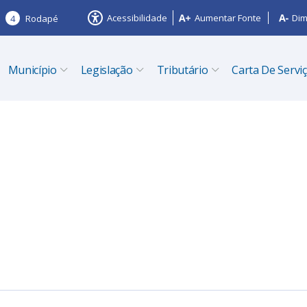
Acessibilidade
Aumentar Fonte
Dim
4
Rodapé
Município
Legislação
Tributário
Carta De Servi