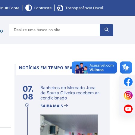
inuir Fonte
Contraste
Transparência Fiscal
ço
NOTÍCIAS EM TEMPO REAL
07.
Banheiros do Mercado Joca
de Souza Oliveira recebem ar-
08
condicionado
SAIBA MAIS