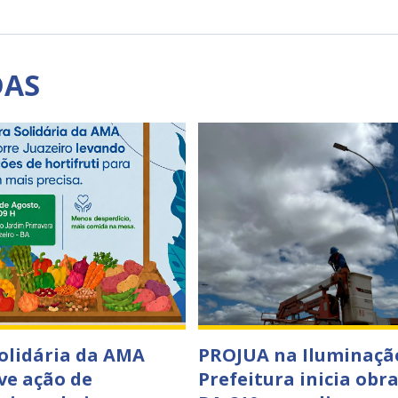
DAS
Solidária da AMA
PROJUA na Iluminaçã
e ação de
Prefeitura inicia obr