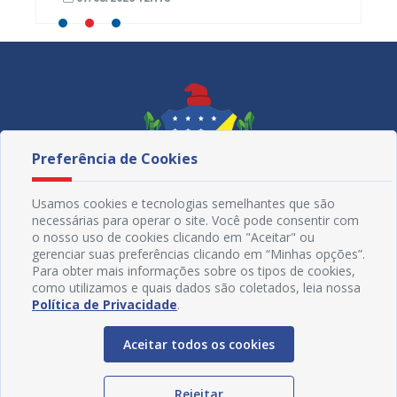
monitoramento do SUS
Preferência de Cookies
Usamos cookies e tecnologias semelhantes que são
necessárias para operar o site. Você pode consentir com
o nosso uso de cookies clicando em "Aceitar" ou
gerenciar suas preferências clicando em “Minhas opções”.
Para obter mais informações sobre os tipos de cookies,
como utilizamos e quais dados são coletados, leia nossa
Redes Sociais
Política de Privacidade
.
Aceitar todos os cookies
Rejeitar