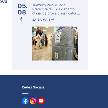
rova
05.
Juazeiro Pelo Mundo:
Prefeitura divulga gabarito
08
oficial da prova classificatória
ne...
SAIBA MAIS
Redes Sociais