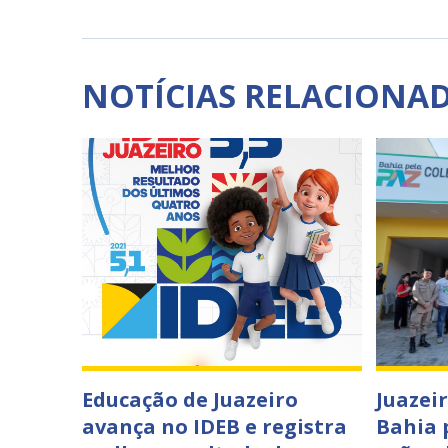
NOTÍCIAS RELACIONA
Educação de Juazeiro
Juazei
avança no IDEB e registra
Bahia 