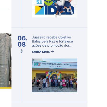
06.
Juazeiro recebe Coletivo
Bahia pela Paz e fortalece
08
ações de promoção dos
direito...
SAIBA MAIS