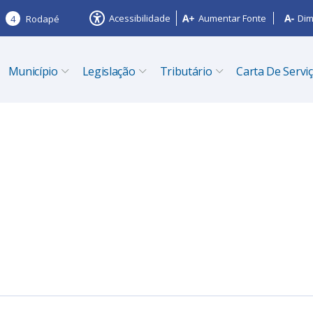
Acessibilidade
Aumentar Fonte
Dim
4
Rodapé
Município
Legislação
Tributário
Carta De Servi