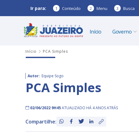
Ir para:
1
Conteúdo
2
Menu
3
Busca
Início
Governo
Início
PCA Simples
Autor:
Equipe Sogo
PCA Simples
02/06/2022 9H45
ATUALIZADO HÁ 4 ANOS ATRÁS
Compartilhe: