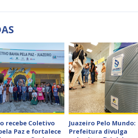
DAS
ro recebe Coletivo
Juazeiro Pelo Mundo:
pela Paz e fortalece
Prefeitura divulga