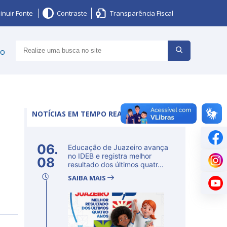
inuir Fonte
Contraste
Transparência Fiscal
ço
NOTÍCIAS EM TEMPO REAL
06.
Educação de Juazeiro avança
no IDEB e registra melhor
08
resultado dos últimos quatr...
SAIBA MAIS