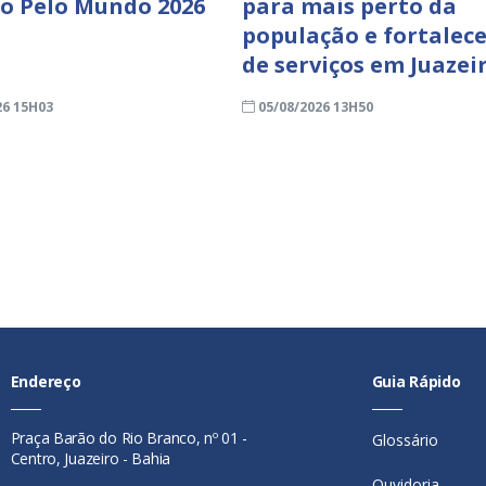
ro Pelo Mundo 2026
para mais perto da
população e fortalece
de serviços em Juazei
26 15H03
05/08/2026 13H50
Endereço
Guia Rápido
Praça Barão do Rio Branco, nº 01 -
Glossário
Centro, Juazeiro - Bahia
Ouvidoria