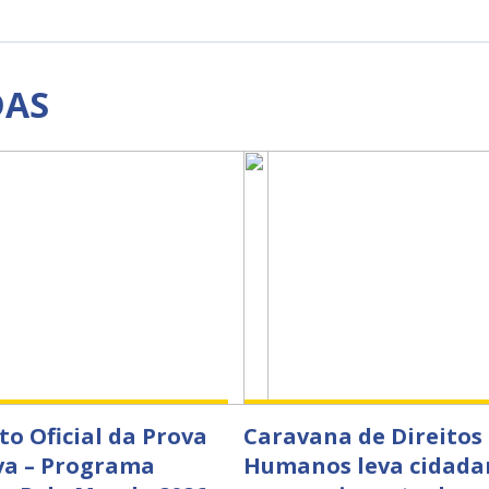
DAS
to Oficial da Prova
Caravana de Direitos
va – Programa
Humanos leva cidada