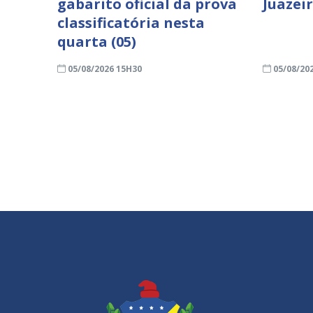
gabarito oficial da prova
Juazei
classificatória nesta
quarta (05)
05/08/2026 15H30
05/08/20