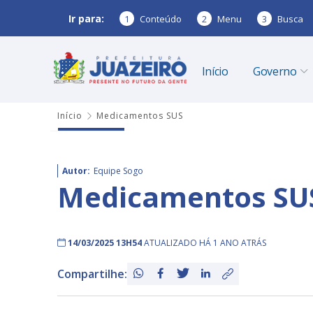
Ir para:
1
Conteúdo
2
Menu
3
Busca
Início
Governo
Início
Medicamentos SUS
Autor:
Equipe Sogo
Medicamentos SU
14/03/2025 13H54
ATUALIZADO HÁ 1 ANO ATRÁS
Compartilhe: