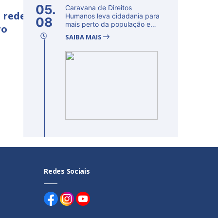
05.
Caravana de Direitos
 rede
Humanos leva cidadania para
08
mais perto da população e
ro
fortalec...
SAIBA MAIS
Redes Sociais