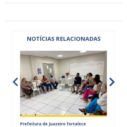
NOTÍCIAS RELACIONADAS
tos
Prefeitura de Juazeiro fortalece
Sesau 