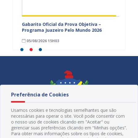
vulga
Gabarito Oficial da Prova Objetiva –
Carava
tória
Programa Juazeiro Pelo Mundo 2026
cidada
fortal
05/08/2026 15H03
05/08
Preferência de Cookies
Usamos cookies e tecnologias semelhantes que são
necessárias para operar o site. Você pode consentir com
o nosso uso de cookies clicando em "Aceitar" ou
gerenciar suas preferências clicando em “Minhas opções”.
Para obter mais informações sobre os tipos de cookies,