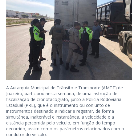
A Autarquia Municipal de Trânsito e Transporte (AMTT) de
Juazeiro, participou nesta semana, de uma instrução de
fiscalização de cronotacógrafo, junto a Policia Rodoviária
Estadual (PRE), que é o instrumento ou conjunto de
instrumentos destinado a indicar e registrar, de forma
simultânea, inalterável e instantânea, a velocidade e a
distância percorrida pelo veículo, em função do tempo
decorrido, assim como os parâmetros relacionados com o
condutor do veículo.