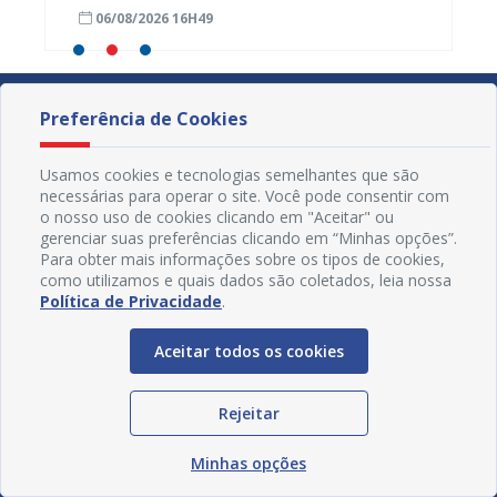
s da
caderneta de crianças e adolescentes
garant
06/08/2026 16H49
01/08
Preferência de Cookies
Usamos cookies e tecnologias semelhantes que são
necessárias para operar o site. Você pode consentir com
o nosso uso de cookies clicando em "Aceitar" ou
gerenciar suas preferências clicando em “Minhas opções”.
Para obter mais informações sobre os tipos de cookies,
como utilizamos e quais dados são coletados, leia nossa
Política de Privacidade
.
Aceitar todos os cookies
Redes Sociais
Rejeitar
Minhas opções