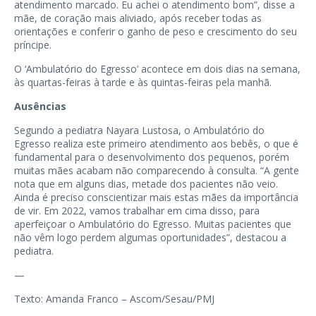
atendimento marcado. Eu achei o atendimento bom”, disse a
mãe, de coração mais aliviado, após receber todas as
orientações e conferir o ganho de peso e crescimento do seu
príncipe.
O ‘Ambulatório do Egresso’ acontece em dois dias na semana,
às quartas-feiras à tarde e às quintas-feiras pela manhã.
Ausências
Segundo a pediatra Nayara Lustosa, o Ambulatório do
Egresso realiza este primeiro atendimento aos bebês, o que é
fundamental para o desenvolvimento dos pequenos, porém
muitas mães acabam não comparecendo à consulta. “A gente
nota que em alguns dias, metade dos pacientes não veio.
Ainda é preciso conscientizar mais estas mães da importância
de vir. Em 2022, vamos trabalhar em cima disso, para
aperfeiçoar o Ambulatório do Egresso. Muitas pacientes que
não vêm logo perdem algumas oportunidades”, destacou a
pediatra.
—
Texto: Amanda Franco – Ascom/Sesau/PMJ