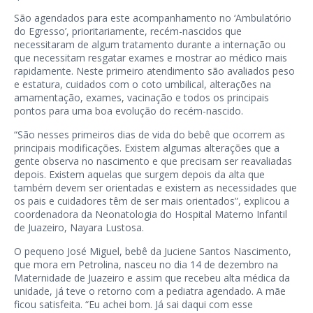
São agendados para este acompanhamento no ‘Ambulatório
do Egresso’, prioritariamente, recém-nascidos que
necessitaram de algum tratamento durante a internação ou
que necessitam resgatar exames e mostrar ao médico mais
rapidamente. Neste primeiro atendimento são avaliados peso
e estatura, cuidados com o coto umbilical, alterações na
amamentação, exames, vacinação e todos os principais
pontos para uma boa evolução do recém-nascido.
“São nesses primeiros dias de vida do bebê que ocorrem as
principais modificações. Existem algumas alterações que a
gente observa no nascimento e que precisam ser reavaliadas
depois. Existem aquelas que surgem depois da alta que
também devem ser orientadas e existem as necessidades que
os pais e cuidadores têm de ser mais orientados”, explicou a
coordenadora da Neonatologia do Hospital Materno Infantil
de Juazeiro, Nayara Lustosa.
O pequeno José Miguel, bebê da Juciene Santos Nascimento,
que mora em Petrolina, nasceu no dia 14 de dezembro na
Maternidade de Juazeiro e assim que recebeu alta médica da
unidade, já teve o retorno com a pediatra agendado. A mãe
ficou satisfeita. “Eu achei bom. Já sai daqui com esse