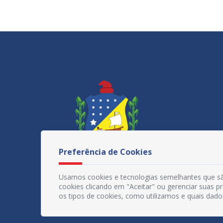
Preferência de Cookies
Usamos cookies e tecnologias semelhantes que sã
cookies clicando em "Aceitar" ou gerenciar suas 
os tipos de cookies, como utilizamos e quais dado