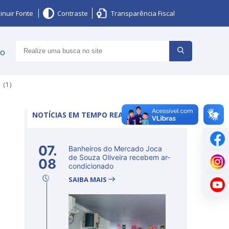
inuir Fonte
Contraste
Transparência Fiscal
ço
 (1)
NOTÍCIAS EM TEMPO REAL
07.
Banheiros do Mercado Joca
de Souza Oliveira recebem ar-
08
condicionado
SAIBA MAIS