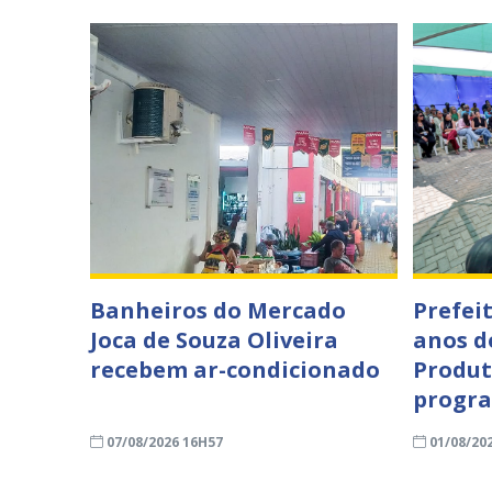
Banheiros do Mercado
Prefei
Joca de Souza Oliveira
anos d
recebem ar-condicionado
Produt
progra
07/08/2026 16H57
01/08/20