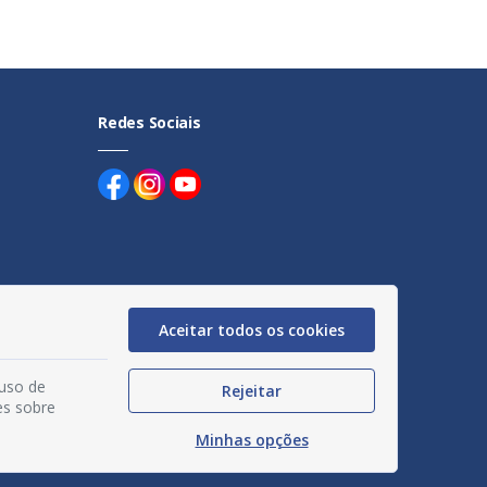
Redes Sociais
uentes
Aceitar todos os cookies
egação
 uso de
Rejeitar
acidade
es sobre
Minhas opções