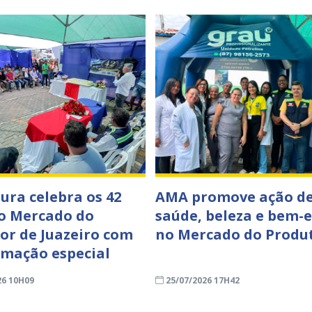
tura celebra os 42
AMA promove ação d
o Mercado do
saúde, beleza e bem-e
or de Juazeiro com
no Mercado do Produ
mação especial
26 10H09
25/07/2026 17H42