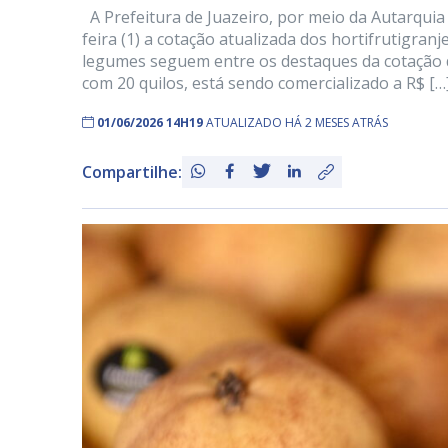
A Prefeitura de Juazeiro, por meio da Autarqui
feira (1) a cotação atualizada dos hortifrutigra
legumes seguem entre os destaques da cotação d
com 20 quilos, está sendo comercializado a R$ […
01/06/2026 14H19
ATUALIZADO HÁ 2 MESES ATRÁS
Compartilhe: