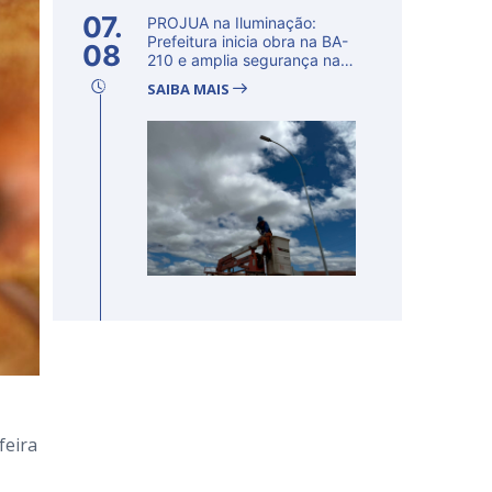
07.
PROJUA na Iluminação:
Prefeitura inicia obra na BA-
08
210 e amplia segurança na
regi�...
SAIBA MAIS
feira