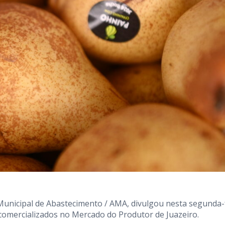
 Municipal de Abastecimento / AMA, divulgou nesta segunda-
s comercializados no Mercado do Produtor de Juazeiro.