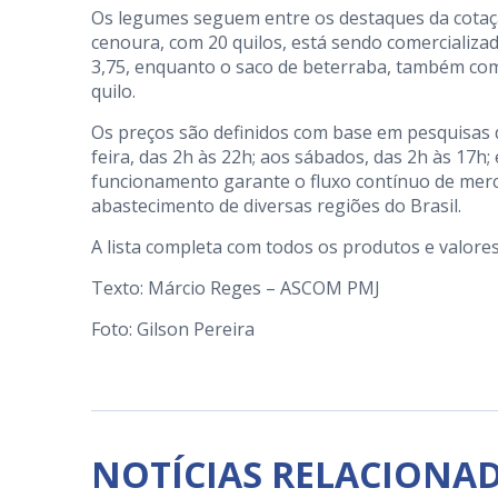
Os legumes seguem entre os destaques da cotaçã
cenoura, com 20 quilos, está sendo comercializad
3,75, enquanto o saco de beterraba, também com 2
quilo.
Os preços são definidos com base em pesquisas d
feira, das 2h às 22h; aos sábados, das 2h às 17h;
funcionamento garante o fluxo contínuo de merc
abastecimento de diversas regiões do Brasil.
A lista completa com todos os produtos e valore
Texto: Márcio Reges – ASCOM PMJ
Foto: Gilson Pereira
NOTÍCIAS RELACIONA