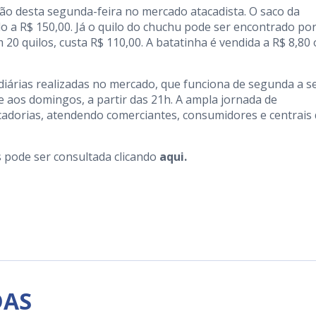
o desta segunda-feira no mercado atacadista. O saco da
o a R$ 150,00. Já o quilo do chuchu pode ser encontrado po
0 quilos, custa R$ 110,00. A batatinha é vendida a R$ 8,80 
iárias realizadas no mercado, que funciona de segunda a s
 e aos domingos, a partir das 21h. A ampla jornada de
adorias, atendendo comerciantes, consumidores e centrais
s pode ser consultada clicando
aqui.
DAS