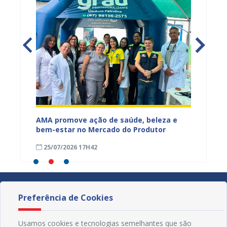
Mercado
AMA promove ação de saúde, beleza e
Feira S
bem-estar no Mercado do Produtor
Levant
25/07/2026 17H42
24/07
Preferência de Cookies
Usamos cookies e tecnologias semelhantes que são