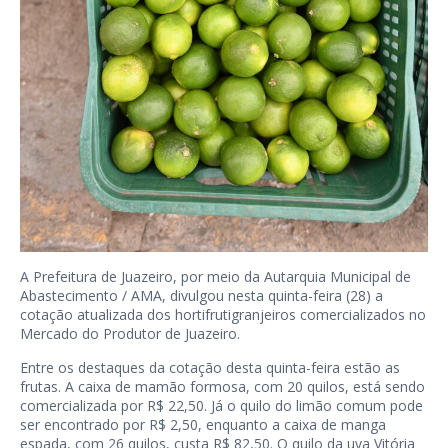
A Prefeitura de Juazeiro, por meio da Autarquia Municipal de
Abastecimento / AMA, divulgou nesta quinta-feira (28) a
cotação atualizada dos hortifrutigranjeiros comercializados no
Mercado do Produtor de Juazeiro.
Entre os destaques da cotação desta quinta-feira estão as
frutas. A caixa de mamão formosa, com 20 quilos, está sendo
comercializada por R$ 22,50. Já o quilo do limão comum pode
ser encontrado por R$ 2,50, enquanto a caixa de manga
espada, com 26 quilos, custa R$ 82,50. O quilo da uva Vitória