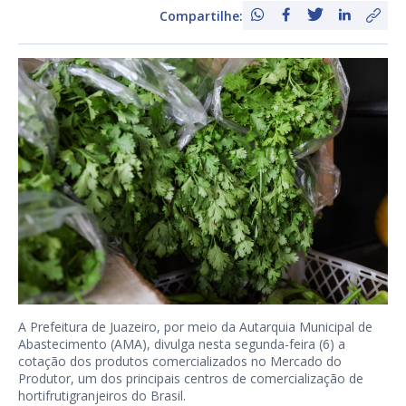
Compartilhe:
A Prefeitura de Juazeiro, por meio da Autarquia Municipal de
Abastecimento (AMA), divulga nesta segunda-feira (6) a
cotação dos produtos comercializados no Mercado do
Produtor, um dos principais centros de comercialização de
hortifrutigranjeiros do Brasil.