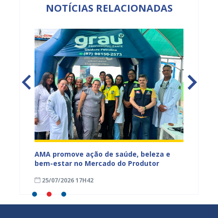
NOTÍCIAS RELACIONADAS
Mercado
AMA promove ação de saúde, beleza e
Feira S
bem-estar no Mercado do Produtor
Levant
25/07/2026 17H42
24/07