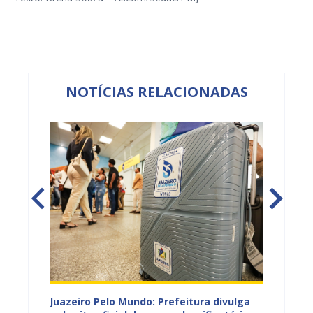
NOTÍCIAS RELACIONADAS
EB e
Juazeiro Pelo Mundo: Prefeitura divulga
Juazeir