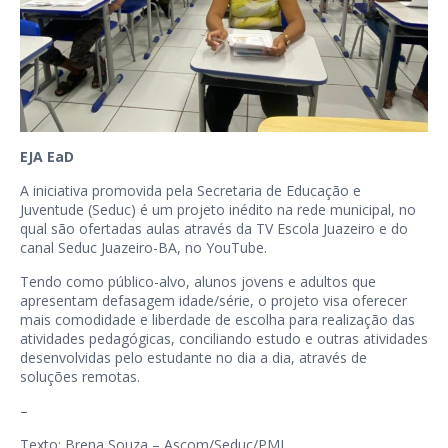
EJA EaD
A iniciativa promovida pela Secretaria de Educação e
Juventude (Seduc) é um projeto inédito na rede municipal, no
qual são ofertadas aulas através da TV Escola Juazeiro e do
canal Seduc Juazeiro-BA, no YouTube.
Tendo como público-alvo, alunos jovens e adultos que
apresentam defasagem idade/série, o projeto visa oferecer
mais comodidade e liberdade de escolha para realização das
atividades pedagógicas, conciliando estudo e outras atividades
desenvolvidas pelo estudante no dia a dia, através de
soluções remotas.
–
Texto: Brena Souza – Ascom/Seduc/PMJ