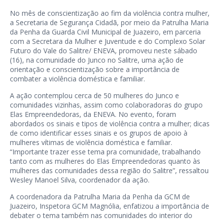
No mês de conscientização ao fim da violência contra mulher,
a Secretaria de Segurança Cidadã, por meio da Patrulha Maria
da Penha da Guarda Civil Municipal de Juazeiro, em parceria
com a Secretara da Mulher e Juventude e do Complexo Solar
Futuro do Vale do Salitre/ ENEVA, promoveu neste sábado
(16), na comunidade do Junco no Salitre, uma ação de
orientação e conscientização sobre a importância de
combater a violência doméstica e familiar.
A ação contemplou cerca de 50 mulheres do Junco e
comunidades vizinhas, assim como colaboradoras do grupo
Elas Empreendedoras, da ENEVA. No evento, foram
abordados os sinais e tipos de violência contra a mulher; dicas
de como identificar esses sinais e os grupos de apoio à
mulheres vítimas de violência doméstica e familiar.
“Importante trazer esse tema pra comunidade, trabalhando
tanto com as mulheres do Elas Empreendedoras quanto às
mulheres das comunidades dessa região do Salitre”, ressaltou
Wesley Manoel Silva, coordenador da ação.
A coordenadora da Patrulha Maria da Penha da GCM de
Juazeiro, Inspetora GCM Magnólia, enfatizou a importância de
debater o tema também nas comunidades do interior do