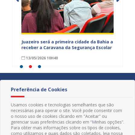
Juazeiro será a primeira cidade da Bahia a
Prefeit
rviços
receber a Caravana da Segurança Escolar
sobre 
13/05/2026 10H40
11/05
Preferência de Cookies
Usamos cookies e tecnologias semelhantes que são
necessárias para operar o site. Você pode consentir com
o nosso uso de cookies clicando em "Aceitar" ou
gerenciar suas preferências clicando em “Minhas opções”.
Para obter mais informações sobre os tipos de cookies,
como utilizamos e quais dados são coletados, leia nossa