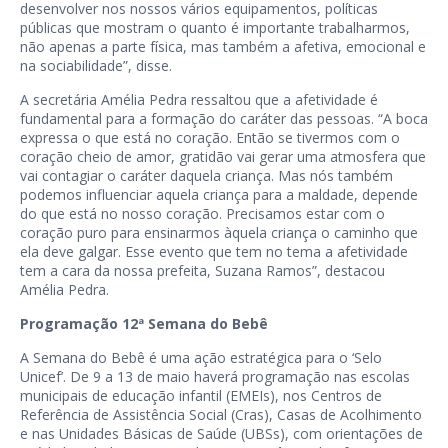
desenvolver nos nossos vários equipamentos, políticas
públicas que mostram o quanto é importante trabalharmos,
não apenas a parte física, mas também a afetiva, emocional e
na sociabilidade”, disse.
A secretária Amélia Pedra ressaltou que a afetividade é
fundamental para a formação do caráter das pessoas. “A boca
expressa o que está no coração. Então se tivermos com o
coração cheio de amor, gratidão vai gerar uma atmosfera que
vai contagiar o caráter daquela criança. Mas nós também
podemos influenciar aquela criança para a maldade, depende
do que está no nosso coração. Precisamos estar com o
coração puro para ensinarmos àquela criança o caminho que
ela deve galgar. Esse evento que tem no tema a afetividade
tem a cara da nossa prefeita, Suzana Ramos”, destacou
Amélia Pedra.
Programação 12ª Semana do Bebê
A Semana do Bebê é uma ação estratégica para o ‘Selo
Unicef’. De 9 a 13 de maio haverá programação nas escolas
municipais de educação infantil (EMEIs), nos Centros de
Referência de Assistência Social (Cras), Casas de Acolhimento
e nas Unidades Básicas de Saúde (UBSs), com orientações de