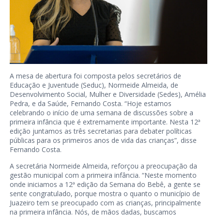
A mesa de abertura foi composta pelos secretários de
Educação e Juventude (Seduc), Normeide Almeida, de
Desenvolvimento Social, Mulher e Diversidade (Sedes), Amélia
Pedra, e da Saúde, Fernando Costa. “Hoje estamos
celebrando o início de uma semana de discussões sobre a
primeira infância que é extremamente importante. Nesta 12ª
edição juntamos as três secretarias para debater políticas
públicas para os primeiros anos de vida das crianças”, disse
Fernando Costa.
A secretária Normeide Almeida, reforçou a preocupação da
gestão municipal com a primeira infância. “Neste momento
onde iniciamos a 12ª edição da Semana do Bebê, a gente se
sente congratulado, porque mostra o quanto o município de
Juazeiro tem se preocupado com as crianças, principalmente
na primeira infância. Nós, de mãos dadas, buscamos