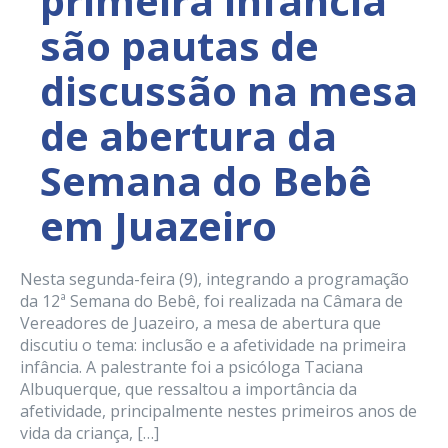
primeira infância
são pautas de
discussão na mesa
de abertura da
Semana do Bebê
em Juazeiro
Nesta segunda-feira (9), integrando a programação
da 12ª Semana do Bebê, foi realizada na Câmara de
Vereadores de Juazeiro, a mesa de abertura que
discutiu o tema: inclusão e a afetividade na primeira
infância. A palestrante foi a psicóloga Taciana
Albuquerque, que ressaltou a importância da
afetividade, principalmente nestes primeiros anos de
vida da criança, […]