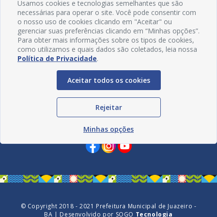
Usamos cookies e tecnologias semelhantes que são
necessárias para operar o site. Você pode consentir com
o nosso uso de cookies clicando em "Aceitar" ou
gerenciar suas preferências clicando em “Minhas opções”.
Para obter mais informações sobre os tipos de cookies,
como utilizamos e quais dados são coletados, leia nossa
Política de Privacidade
.
Aceitar todos os cookies
Rejeitar
Redes Sociais
Minhas opções
© Copyright 2018 - 2021 Prefeitura Municipal de Juazeiro -
BA | Desenvolvido por
SOGO
Tecnologia