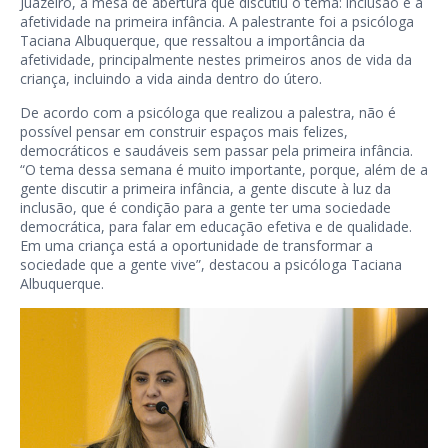
Juazeiro, a mesa de abertura que discutiu o tema: inclusão e a
afetividade na primeira infância. A palestrante foi a psicóloga
Taciana Albuquerque, que ressaltou a importância da
afetividade, principalmente nestes primeiros anos de vida da
criança, incluindo a vida ainda dentro do útero.
De acordo com a psicóloga que realizou a palestra, não é
possível pensar em construir espaços mais felizes,
democráticos e saudáveis sem passar pela primeira infância.
“O tema dessa semana é muito importante, porque, além de a
gente discutir a primeira infância, a gente discute à luz da
inclusão, que é condição para a gente ter uma sociedade
democrática, para falar em educação efetiva e de qualidade.
Em uma criança está a oportunidade de transformar a
sociedade que a gente vive”, destacou a psicóloga Taciana
Albuquerque.