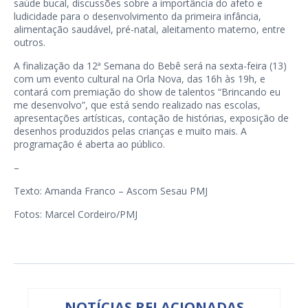
saúde bucal, discussões sobre a importância do afeto e
ludicidade para o desenvolvimento da primeira infância,
alimentação saudável, pré-natal, aleitamento materno, entre
outros.
A finalização da 12ª Semana do Bebê será na sexta-feira (13)
com um evento cultural na Orla Nova, das 16h às 19h, e
contará com premiação do show de talentos “Brincando eu
me desenvolvo”, que está sendo realizado nas escolas,
apresentações artísticas, contação de histórias, exposição de
desenhos produzidos pelas crianças e muito mais. A
programação é aberta ao público.
–
Texto: Amanda Franco – Ascom Sesau PMJ
Fotos: Marcel Cordeiro/PMJ
NOTÍCIAS RELACIONADAS