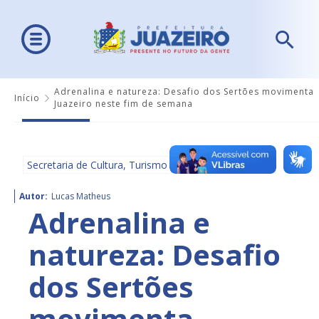
Adrenalina e natureza: Desafio dos Sertões movimenta
Início
Juazeiro neste fim de semana
Secretaria de Cultura, Turismo e Esportes - SECULTE
Autor:
Lucas Matheus
Adrenalina e
natureza: Desafio
dos Sertões
movimenta