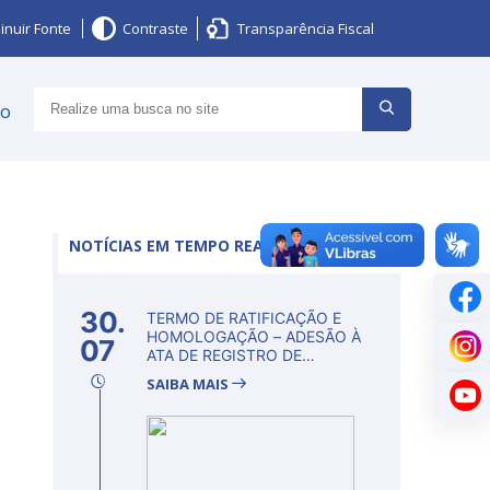
inuir Fonte
Contraste
Transparência Fiscal
ço
NOTÍCIAS EM TEMPO REAL
30.
TERMO DE RATIFICAÇÃO E
HOMOLOGAÇÃO – ADESÃO À
07
ATA DE REGISTRO DE
PREÇOS Nº...
SAIBA MAIS