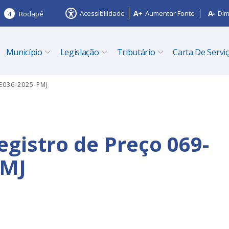
Acessibilidade
Aumentar Fonte
Dim
4
Rodapé
Município
Legislação
Tributário
Carta De Servi
PE036-2025-PMJ
egistro de Preço 069-
PMJ