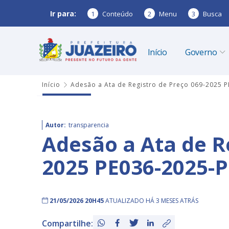
Ir para:
1
Conteúdo
2
Menu
3
Busca
Início
Governo
Início
Adesão a Ata de Registro de Preço 069-2025 
Autor:
transparencia
Adesão a Ata de R
2025 PE036-2025-
21/05/2026 20H45
ATUALIZADO HÁ 3 MESES ATRÁS
Compartilhe: