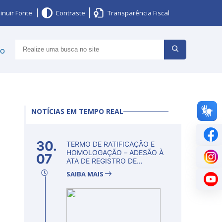
inuir Fonte
Contraste
Transparência Fiscal
ço
NOTÍCIAS EM TEMPO REAL
30.
TERMO DE RATIFICAÇÃO E
HOMOLOGAÇÃO – ADESÃO À
07
ATA DE REGISTRO DE
PREÇOS Nº...
SAIBA MAIS