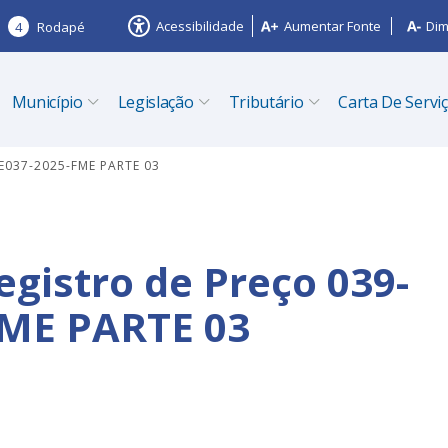
Acessibilidade
Aumentar Fonte
Dim
4
Rodapé
Município
Legislação
Tributário
Carta De Servi
PE037-2025-FME PARTE 03
egistro de Preço 039-
FME PARTE 03