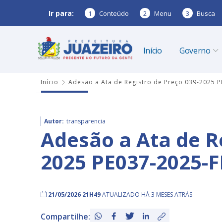
Ir para:
1
Conteúdo
2
Menu
3
Busca
Início
Governo
Início
Adesão a Ata de Registro de Preço 039-2025 
Autor:
transparencia
Adesão a Ata de R
2025 PE037-2025-
21/05/2026 21H49
ATUALIZADO HÁ 3 MESES ATRÁS
Compartilhe: