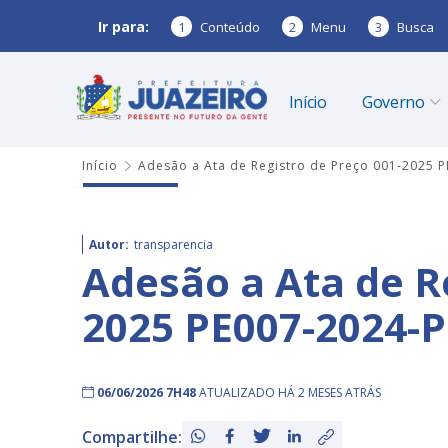
Ir para:
1
Conteúdo
2
Menu
3
Busca
Início
Governo
Início
Adesão a Ata de Registro de Preço 001-2025 
Autor:
transparencia
Adesão a Ata de R
2025 PE007-2024-
06/06/2026 7H48
ATUALIZADO HÁ 2 MESES ATRÁS
Compartilhe: