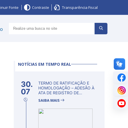
inuir Fonte
Contraste
Transparência Fiscal
ço
NOTÍCIAS EM TEMPO REAL
30.
TERMO DE RATIFICAÇÃO E
HOMOLOGAÇÃO – ADESÃO À
07
ATA DE REGISTRO DE
PREÇOS Nº...
SAIBA MAIS