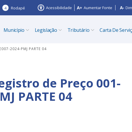
Acessibilidade
Aumentar Fonte
Dim
4
Rodapé
Município
Legislação
Tributário
Carta De Servi
PE007-2024-PMJ PARTE 04
egistro de Preço 001-
PMJ PARTE 04