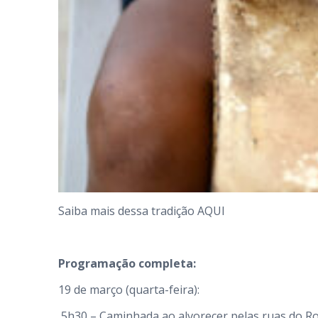
Saiba mais dessa tradição
AQUI
Programação completa:
19 de março (quarta-feira):
5h30 – Caminhada ao alvorecer pelas ruas do Ro