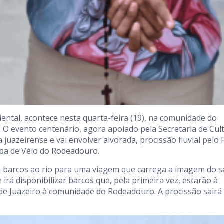
ental, acontece nesta quarta-feira (19), na comunidade do
. O evento centenário, agora apoiado pela Secretaria de Cul
 juazeirense e vai envolver alvorada, procissão fluvial pelo 
mba de Véio do Rodeadouro.
ará barcos ao rio para uma viagem que carrega a imagem do 
 irá disponibilizar barcos que, pela primeira vez, estarão à
 de Juazeiro à comunidade do Rodeadouro. A procissão sairá