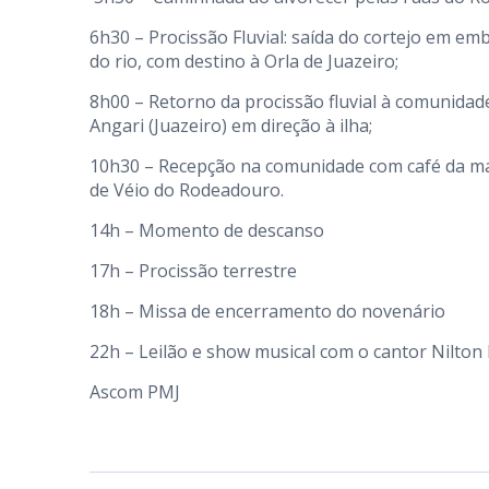
6h30 – Procissão Fluvial: saída do cortejo em 
do rio, com destino à Orla de Juazeiro;
8h00 – Retorno da procissão fluvial à comunid
Angari (Juazeiro) em direção à ilha;
10h30 – Recepção na comunidade com café da ma
de Véio do Rodeadouro.
14h – Momento de descanso
17h – Procissão terrestre
18h – Missa de encerramento do novenário
22h – Leilão e show musical com o cantor Nilton 
Ascom PMJ