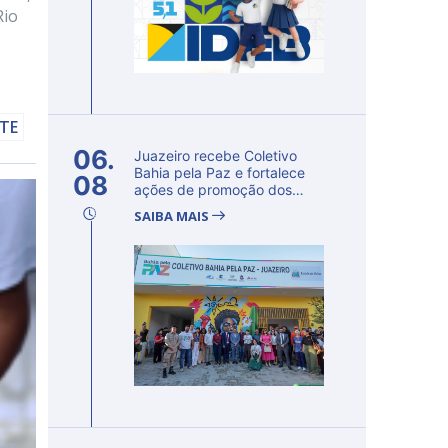
Rio
LTE
06.
Juazeiro recebe Coletivo
Bahia pela Paz e fortalece
08
ações de promoção dos
direito...
SAIBA MAIS