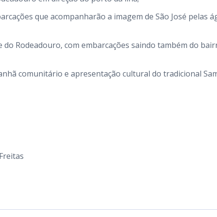
embarcações que acompanharão a imagem de São José pelas á
ade do Rodeadouro, com embarcações saindo também do bair
nhã comunitário e apresentação cultural do tradicional Sa
Freitas