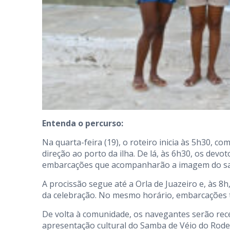
Entenda o percurso:
Na quarta-feira (19), o roteiro inicia às 5h30,
direção ao porto da ilha. De lá, às 6h30, os devo
embarcações que acompanharão a imagem do san
A procissão segue até a Orla de Juazeiro e, às 
da celebração. No mesmo horário, embarcações t
De volta à comunidade, os navegantes serão re
apresentação cultural do Samba de Véio do Rodea