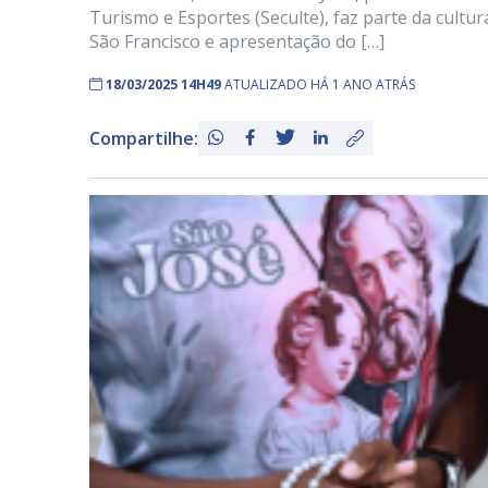
Turismo e Esportes (Seculte), faz parte da cultura
São Francisco e apresentação do […]
18/03/2025 14H49
ATUALIZADO HÁ 1 ANO ATRÁS
Compartilhe: