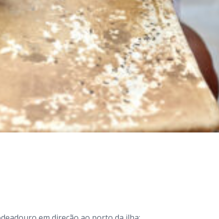
deadouro em direção ao porto da ilha;