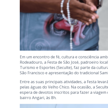
Em um encontro de fé, cultura e consciência ambi
Rodeadouro, a Festa de São José, padroeiro local
Turismo e Esportes (Seculte), faz parte da cultura
São Francisco e apresentação do tradicional Sa
Entre as suas principais atividades, a Festa lev
pelas águas do Velho Chico. Na ocasião, a Seculte
espera de devotos inscritos para fazer a viagem
bairro Angari, às 8h.