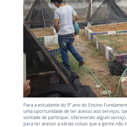
Para a estudante do 9º ano do Ensino Fundamental
uma oportunidade de ter acesso aos serviços, ta
vontade de participar, oferecendo algum serviço
para ter acesso a várias coisas que a gente não