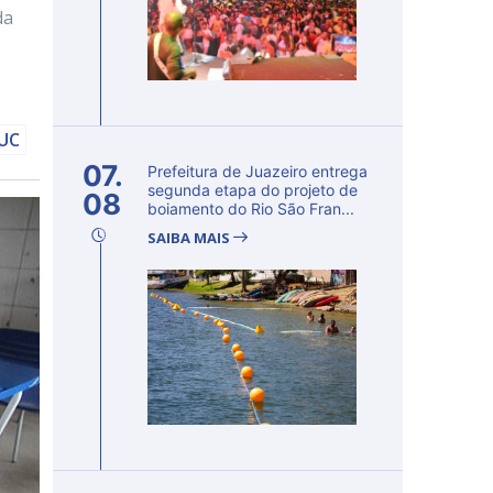
da
DUC
07.
Prefeitura de Juazeiro entrega
segunda etapa do projeto de
08
boiamento do Rio São Fran...
SAIBA MAIS