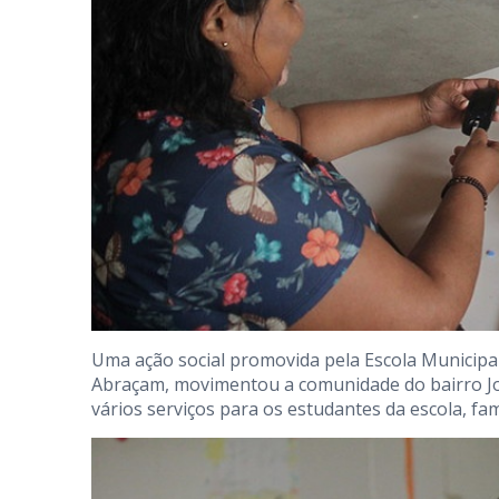
Uma ação social promovida pela Escola Municipa
Abraçam, movimentou a comunidade do bairro João
vários serviços para os estudantes da escola, fa