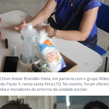
l Dom Avelar Brandão Vilela, em parceria com o grupo Mãe
 Paulo II, nesta sexta-feira (15). No evento, foram oferec
mília e moradores do entorno da unidade escolar.