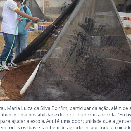
, Maria Luiza da Silva Bonfim, participar da ação, além de 
mbém é uma possibilidade de contribuir com a escola. “Eu ti
 para ajudar a escola. Aqui é uma oportunidade que a gente
 tem todos os dias e também de agradecer por todo o cuidad