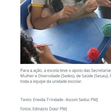
Para a ação, a escola teve o apoio das Secretari
Mulher e Diversidade (Sedes), de Saúde (Sesau), 
toda a equipe da unidade escolar.
Texto: Eneida Trindade- Ascom Seduc PMJ
Fotos: Edinázio Dias/ PMJ