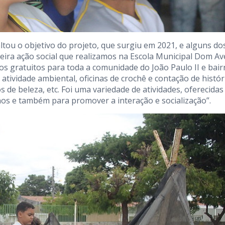
ltou o objetivo do projeto, que surgiu em 2021, e alguns do
rceira ação social que realizamos na Escola Municipal Dom Av
ços gratuitos para toda a comunidade do João Paulo II e bair
 atividade ambiental, oficinas de crochê e contação de histór
s de beleza, etc. Foi uma variedade de atividades, oferecida
os e também para promover a interação e socialização”.