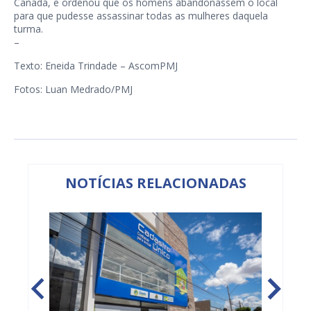
Canadá, e ordenou que os homens abandonassem o local
para que pudesse assassinar todas as mulheres daquela
turma.
–
Texto: Eneida Trindade – AscomPMJ
Fotos: Luan Medrado/PMJ
NOTÍCIAS RELACIONADAS