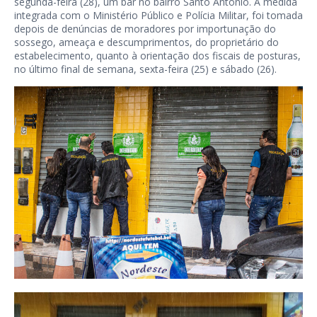
segunda-feira (28), um bar no bairro Santo Antônio. A medida
integrada com o Ministério Público e Polícia Militar, foi tomada
depois de denúncias de moradores por importunação do
sossego, ameaça e descumprimentos, do proprietário do
estabelecimento, quanto à orientação dos fiscais de posturas,
no último final de semana, sexta-feira (25) e sábado (26).