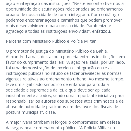
ação e integração das instituições. “Neste encontro tivemos a
oportunidade de discutir ações relacionadas ao ordenamento
urbano de nossa cidade de forma integrada. Com o diálogo
podemos encontrar ações e caminhos que podem promover
mais desenvolvimento para nossa cidade. Parabenizo e
agradeço a todas as instituições envolvidas”, enfatizou.
Parceria com Ministério Público e Polícia Militar
O promotor de Justiça do Ministério Público da Bahia,
Alexandre Lamas, destacou a parceria entre as instituições em
favor do cumprimento das leis. “A ação realizada, por um lado,
foi uma demonstração de excelente integração entre as
instituições públicas no intuito de fazer prevalecer as normas
vigentes relativas ao ordenamento urbano. Ao mesmo tempo,
teve um significado simbólico de enfatizar para toda a
sociedade a supremacia da lei, a qual deve ser aplicada
indistintamente a todos, sendo uma importante iniciativa para
responsabilizar os autores dos supostos atos criminosos e de
abuso de autoridade praticados em desfavor dos fiscais de
postura municipais”, disse.
A major Ivana também reforçou o compromisso em defesa
da segurança e ordenamento público. ”A Polícia Militar da