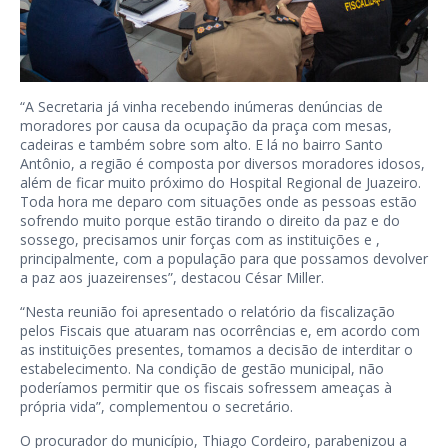
“A Secretaria já vinha recebendo inúmeras denúncias de
moradores por causa da ocupação da praça com mesas,
cadeiras e também sobre som alto. E lá no bairro Santo
Antônio, a região é composta por diversos moradores idosos,
além de ficar muito próximo do Hospital Regional de Juazeiro.
Toda hora me deparo com situações onde as pessoas estão
sofrendo muito porque estão tirando o direito da paz e do
sossego, precisamos unir forças com as instituições e ,
principalmente, com a população para que possamos devolver
a paz aos juazeirenses”, destacou César Miller.
“Nesta reunião foi apresentado o relatório da fiscalização
pelos Fiscais que atuaram nas ocorrências e, em acordo com
as instituições presentes, tomamos a decisão de interditar o
estabelecimento. Na condição de gestão municipal, não
poderíamos permitir que os fiscais sofressem ameaças à
própria vida”, complementou o secretário.
O procurador do município, Thiago Cordeiro, parabenizou a