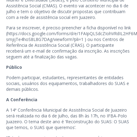
Assistência Social (CMAS). O evento vai acontecer no dia 6 de
julho e tem o objetivo de discutir propostas que contribuam
com a rede de assistência social em Juazeiro.
Para se inscrever, é preciso preencher a ficha disponível no link
(
https://docs.google.com/forms/d/e/1FAIpQLSdcZIohVRdIL2HF6
smjijTe4hoS8L8G7DAg/viewform?pli=1
) ou nos Centros de
Referência de Assistência Social (CRAS). O participante
receberá um e-mail de confirmação da inscrição. As inscrições
seguem até a finalização das vagas.
Público
Podem participar, estudantes, representantes de entidades
sociais, usuários dos equipamentos, trabalhadores do SUAS e
demais públicos.
A Conferência
A 14ª Conferência Municipal de Assistência Social de Juazeiro
será realizada no dia 6 de Julho, das 8h às 17h, no IFBA-Polo
Juazeiro. O tema deste ano é ‘Reconstrução do SUAS: O SUAS
que temos, o SUAS que queremos’.