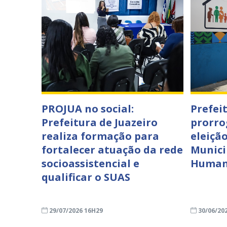
PROJUA no social:
Prefei
Prefeitura de Juazeiro
prorro
realiza formação para
eleiçã
fortalecer atuação da rede
Munici
socioassistencial e
Humano
qualificar o SUAS
29/07/2026 16H29
30/06/20