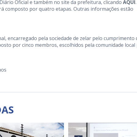
 Diário Oficial e também no site da prefeitura, clicando
AQUI
erá composto por quatro etapas. Outras informações estão
al, encarregado pela sociedade de zelar pelo cumprimento 
posto por cinco membros, escolhidos pela comunidade local
hos
DAS