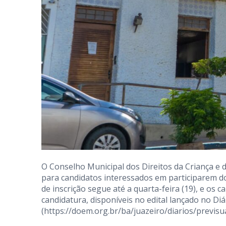
O Conselho Municipal dos Direitos da Criança e d
para candidatos interessados em participarem d
de inscrição segue até a quarta-feira (19), e os
candidatura, disponíveis no edital lançado no Diár
(
https://doem.org.br/ba/juazeiro/diarios/previs