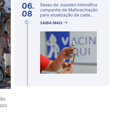
06.
Sesau de Juazeiro intensifica
campanha de Multivacinação
08
para atualização da cade...
SAIBA MAIS
ção
razo