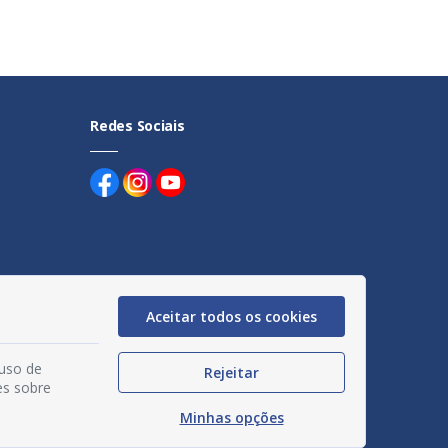
Redes Sociais
uentes
Aceitar todos os cookies
egação
 uso de
Rejeitar
acidade
es sobre
Minhas opções