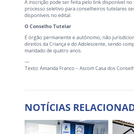
A inscrição pode ser feita pelo link disponível no
processo seletivo para conselheiros tutelares s
disponíveis no edital.
O Conselho Tutelar
É órgão permanente e autônomo, não jurisdicion
direitos da Criança e do Adolescente, sendo com
mandado de quatro anos.
—
Texto: Amanda Franco – Ascom Casa dos Consel
NOTÍCIAS RELACIONA