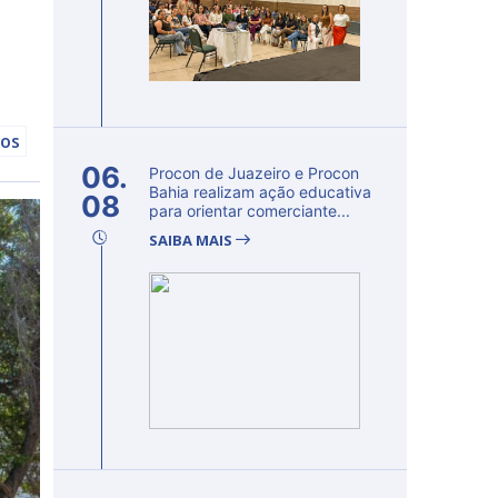
hos
06.
Procon de Juazeiro e Procon
Bahia realizam ação educativa
08
para orientar comerciante...
SAIBA MAIS