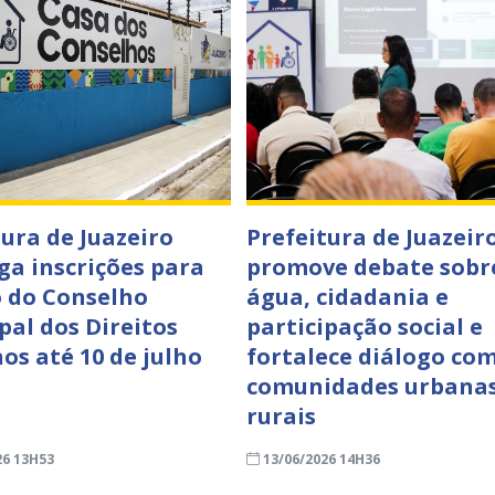
tura de Juazeiro
Prefeitura de Juazeir
ga inscrições para
promove debate sobr
o do Conselho
água, cidadania e
pal dos Direitos
participação social e
s até 10 de julho
fortalece diálogo co
comunidades urbanas
rurais
26 13H53
13/06/2026 14H36