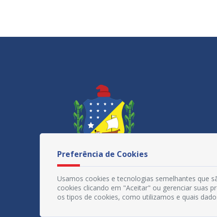
Preferência de Cookies
Usamos cookies e tecnologias semelhantes que sã
cookies clicando em "Aceitar" ou gerenciar suas 
os tipos de cookies, como utilizamos e quais dado