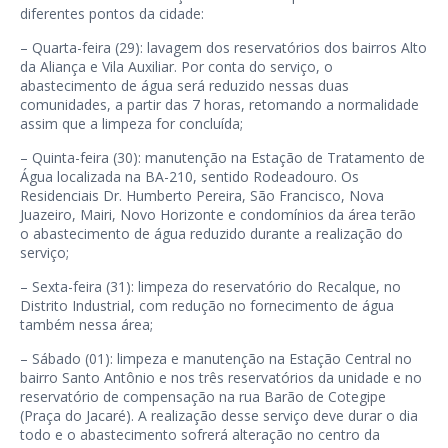
diferentes pontos da cidade:
– Quarta-feira (29): lavagem dos reservatórios dos bairros Alto
da Aliança e Vila Auxiliar. Por conta do serviço, o
abastecimento de água será reduzido nessas duas
comunidades, a partir das 7 horas, retomando a normalidade
assim que a limpeza for concluída;
– Quinta-feira (30): manutenção na Estação de Tratamento de
Água localizada na BA-210, sentido Rodeadouro. Os
Residenciais Dr. Humberto Pereira, São Francisco, Nova
Juazeiro, Mairi, Novo Horizonte e condomínios da área terão
o abastecimento de água reduzido durante a realização do
serviço;
– Sexta-feira (31): limpeza do reservatório do Recalque, no
Distrito Industrial, com redução no fornecimento de água
também nessa área;
– Sábado (01): limpeza e manutenção na Estação Central no
bairro Santo Antônio e nos três reservatórios da unidade e no
reservatório de compensação na rua Barão de Cotegipe
(Praça do Jacaré). A realização desse serviço deve durar o dia
todo e o abastecimento sofrerá alteração no centro da