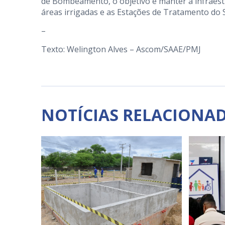
de Bombeamento, o objetivo é manter a infraes
áreas irrigadas e as Estações de Tratamento do 
–
Texto: Welington Alves – Ascom/SAAE/PMJ
NOTÍCIAS RELACIONA