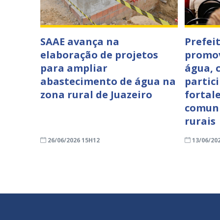
SAAE avança na
Prefei
elaboração de projetos
promov
para ampliar
água, 
abastecimento de água na
partici
zona rural de Juazeiro
fortal
comuni
rurais
26/06/2026 15H12
13/06/20