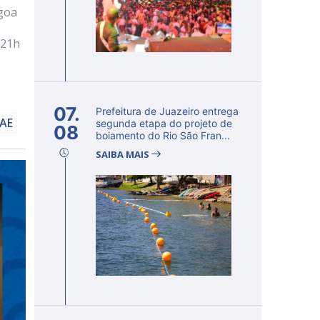
agoa
 21h
07.
Prefeitura de Juazeiro entrega
AAE
segunda etapa do projeto de
08
boiamento do Rio São Fran...
SAIBA MAIS