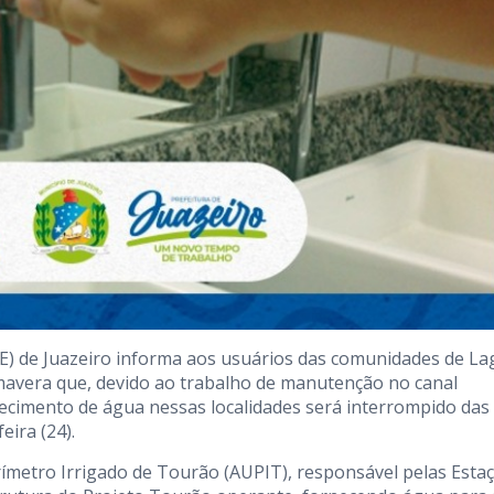
E) de Juazeiro informa aos usuários das comunidades de L
imavera que, devido ao trabalho de manutenção no canal
necimento de água nessas localidades será interrompido das
eira (24).
ímetro Irrigado de Tourão (AUPIT), responsável pelas Esta