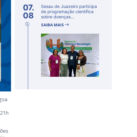
07.
Sesau de Juazeiro participa
de programação científica
08
sobre doenças
determinadas...
SAIBA MAIS
agoa
 21h
ções