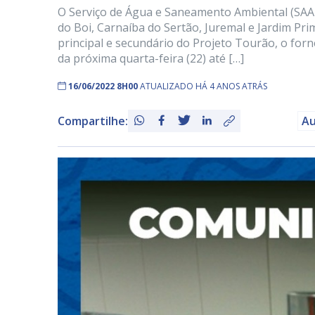
O Serviço de Água e Saneamento Ambiental (SAA
do Boi, Carnaíba do Sertão, Juremal e Jardim Pr
principal e secundário do Projeto Tourão, o for
da próxima quarta-feira (22) até […]
16/06/2022 8H00
ATUALIZADO HÁ 4 ANOS ATRÁS
Compartilhe:
Au