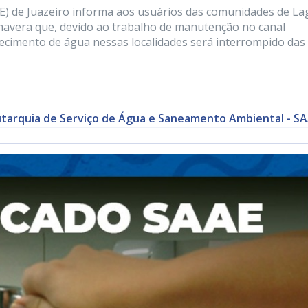
E) de Juazeiro informa aos usuários das comunidades de L
imavera que, devido ao trabalho de manutenção no canal
necimento de água nessas localidades será interrompido das
tarquia de Serviço de Água e Saneamento Ambiental - S