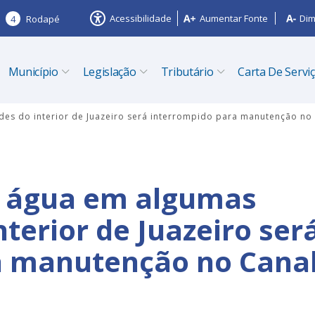
Acessibilidade
Aumentar Fonte
Dim
4
Rodapé
Município
Legislação
Tributário
Carta De Servi
s do interior de Juazeiro será interrompido para manutenção no
 água em algumas
terior de Juazeiro ser
a manutenção no Cana