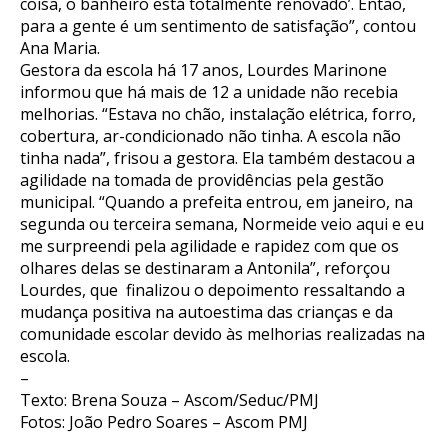
coisa, o banheiro está totalmente renovado’. Então,
para a gente é um sentimento de satisfação”, contou
Ana Maria.
Gestora da escola há 17 anos, Lourdes Marinone
informou que há mais de 12 a unidade não recebia
melhorias. “Estava no chão, instalação elétrica, forro,
cobertura, ar-condicionado não tinha. A escola não
tinha nada”, frisou a gestora. Ela também destacou a
agilidade na tomada de providências pela gestão
municipal. “Quando a prefeita entrou, em janeiro, na
segunda ou terceira semana, Normeide veio aqui e eu
me surpreendi pela agilidade e rapidez com que os
olhares delas se destinaram a Antonila”, reforçou
Lourdes, que finalizou o depoimento ressaltando a
mudança positiva na autoestima das crianças e da
comunidade escolar devido às melhorias realizadas na
escola.
–
Texto: Brena Souza – Ascom/Seduc/PMJ
Fotos: João Pedro Soares – Ascom PMJ