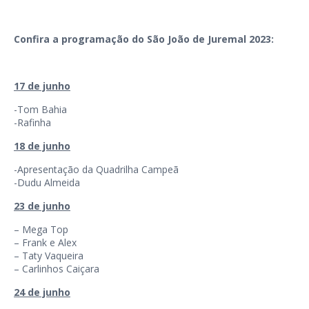
Confira a programação do São João de Juremal 2023:
17 de junho
-Tom Bahia
-Rafinha
18 de junho
-Apresentação da Quadrilha Campeã
-Dudu Almeida
23 de junho
– Mega Top
– Frank e Alex
– Taty Vaqueira
– Carlinhos Caiçara
24 de junho