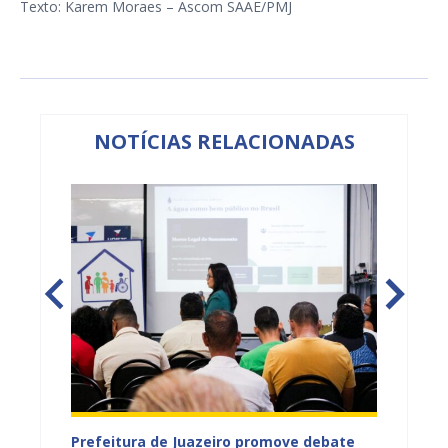
Texto: Karem Moraes – Ascom SAAE/PMJ
NOTÍCIAS RELACIONADAS
jetos
Prefeitura de Juazeiro promove debate
Prefeit