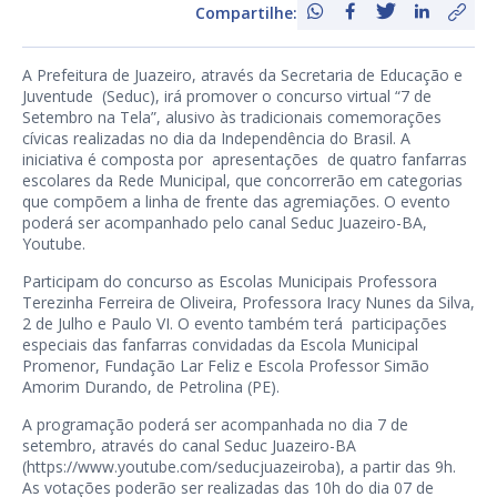
Compartilhe:
A Prefeitura de Juazeiro, através da Secretaria de Educação e
Juventude (Seduc), irá promover o concurso virtual “7 de
Setembro na Tela”, alusivo às tradicionais comemorações
cívicas realizadas no dia da Independência do Brasil. A
iniciativa é composta por apresentações de quatro fanfarras
escolares da Rede Municipal, que concorrerão em categorias
que compõem a linha de frente das agremiações. O evento
poderá ser acompanhado pelo canal Seduc Juazeiro-BA,
Youtube.
Participam do concurso as Escolas Municipais Professora
Terezinha Ferreira de Oliveira, Professora Iracy Nunes da Silva,
2 de Julho e Paulo VI. O evento também terá participações
especiais das fanfarras convidadas da Escola Municipal
Promenor, Fundação Lar Feliz e Escola Professor Simão
Amorim Durando, de Petrolina (PE).
A programação poderá ser acompanhada no dia 7 de
setembro, através do canal Seduc Juazeiro-BA
(
https://www.youtube.com/
seducjuazeiroba
), a partir das 9h.
As votações poderão ser realizadas das 10h do dia 07 de