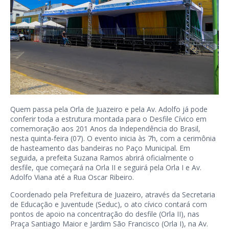
Quem passa pela Orla de Juazeiro e pela Av. Adolfo já pode
conferir toda a estrutura montada para o Desfile Cívico em
comemoração aos 201 Anos da Independência do Brasil,
nesta quinta-feira (07). O evento inicia às 7h, com a cerimônia
de hasteamento das bandeiras no Paço Municipal. Em
seguida, a prefeita Suzana Ramos abrirá oficialmente o
desfile, que começará na Orla II e seguirá pela Orla I e Av.
Adolfo Viana até a Rua Oscar Ribeiro.
Coordenado pela Prefeitura de Juazeiro, através da Secretaria
de Educação e Juventude (Seduc), o ato cívico contará com
pontos de apoio na concentração do desfile (Orla II), nas
Praça Santiago Maior e Jardim São Francisco (Orla I), na Av.