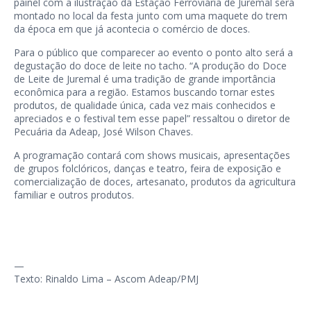
painel com a ilustração da Estação Ferroviária de Juremal será
montado no local da festa junto com uma maquete do trem
da época em que já acontecia o comércio de doces.
Para o público que comparecer ao evento o ponto alto será a
degustação do doce de leite no tacho. “A produção do Doce
de Leite de Juremal é uma tradição de grande importância
econômica para a região. Estamos buscando tornar estes
produtos, de qualidade única, cada vez mais conhecidos e
apreciados e o festival tem esse papel” ressaltou o diretor de
Pecuária da Adeap, José Wilson Chaves.
A programação contará com shows musicais, apresentações
de grupos folclóricos, danças e teatro, feira de exposição e
comercialização de doces, artesanato, produtos da agricultura
familiar e outros produtos.
—
Texto: Rinaldo Lima – Ascom Adeap/PMJ