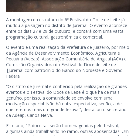
A montagem da estrutura do 6º Festival do Doce de Leite já
mudou a paisagem no distrito de Juremal. O evento acontece
entre os dias 27 e 29 de outubro, e contará com uma vasta
programação cultural, gastronômica e comercial.
O evento é uma realização da Prefeitura de Juazeiro, por meio
da Agência de Desenvolvimento Econômico, Agricultura e
Pecuária (Adeap), Associação Comunitária de Angical (ACA) e
Comissão Organizadora do Festival do Doce de leite de
|Juremal com patrocínio do Banco do Nordeste e Governo
Federal.
“O distrito de Juremal é conhecido pela realização de grandes
eventos e o Festival do Doce de Leite é o que há de mais
genuíno, por isso, a comunidade se envolve com uma
motivação especial. Não há outra expectativa, senão, a de
que teremos mais um grande festival”, destacou o secretário
da Adeap, Carlos Neiva.
Este ano, 15 doceiras serão homenageadas pelo festival,
algumas ainda trabalhando no ramo, outras aposentadas. Um