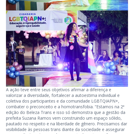
A ação teve entre seus objetivos afirmar a diferença e
valorizar a diversidade, fortalecer a autoestima individual e
coletiva dos participantes e da comunidade LGBTQIAPN+,
combater o preconceito e a homotransfobia. “Estamos na 2ª
edição do Beleza Trans e isso só demonstra que a gestão da
prefeita Suzana Ramos vem construindo um espaço sólido,
pautado no respeito e na liberdade de gênero. Precisamos dar
visibilidade às pessoas trans diante da sociedade e assegurar