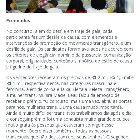
Premiados
No concurso, além do desfile em traje de gala, cada
participante fez um desfile de causa, com elementos e
intervenções de promoção do movimento transgênero, e um
desfile de gala. Os candidatos foram avaliados de acordo com
os critérios de elegância, domínio da passarela, comunicação
corporal, originalidade, conteúdo simbólico do estilo de causa
e figurino de traje de gala.
Os vencedores receberam os prêmios de R$ 2 mil, R$ 1,5 mil e
R$ 1 mil, respectivamente, nas categorias masculina e
feminina, além de coroa e faixa. Eleita a Beleza Transgênero,
a mulher trans, Munira Maciel Leal, falou da emoção de
receber o prêmio. “O concurso, mais uma vez, abriu as portas
para nós, mulheres trans. É uma causa muito importante.
Ainda é muito difícil ser trans. Nós trabalhamos dia após e dia
e conseguir prêmio foi uma conquista muito grande e eu sou
muito grata às pessoas que estiveram comigo nesse
momento. Quero dizer também a todas as pessoas
transexuais que não desistam dos seus sonhos”. O segundo