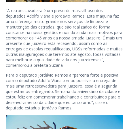
“A retroescavadeira é um presente maravilhoso dos
deputados Adolfo Viana e Jordávio Ramos. Esta máquina faz
uma diferença muito grande nos serviços de limpeza e
manutenção das estradas, que são realizados de forma
constante na nossa gestão, e nos dá ainda mais motivos para
comemorar os 145 anos da nossa amada Juazeiro. É mais um
presente que Juazeiro está recebendo, assim como as
entregas de escolas requalificadas, UBSs reformadas e muitas
outras inaugurações que teremos até agosto, todas voltadas
para melhorar a qualidade de vida dos juazeirenses”,
comemorou a prefeita Suzana.
Para o deputado Jordávio Ramos a “parceria forte e positiva
com o deputado Adolfo Viana tornou possível a entrega de
mais uma retroescavadeira para Juazeiro, essa é a segunda
que estamos entregando. Semana do aniversário da cidade e
estou feliz em comemorar trabalhando e contribuindo para o
desenvolvimento da cidade que eu tanto amo”, disse o
deputado estadual Jordávio Ramos.