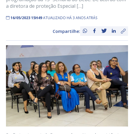
a diretora de proteção Especial […]
16/05/2023 15H49
ATUALIZADO HÁ 3 ANOS ATRÁS
Compartilhe: