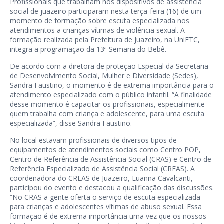
Profissionais que trabalham nos dispositivos de assistência
social de juazeiro participaram nesta terça-feira (16) de um
momento de formação sobre escuta especializada nos
atendimentos a crianças vítimas de violência sexual. A
formação realizada pela Prefeitura de Juazeiro, na UniFTC,
integra a programação da 13ª Semana do Bebê.
De acordo com a diretora de proteção Especial da Secretaria
de Desenvolvimento Social, Mulher e Diversidade (Sedes),
Sandra Faustino, o momento é de extrema importância para o
atendimento especializado com o público infantil. “A finalidade
desse momento é capacitar os profissionais, especialmente
quem trabalha com criança e adolescente, para uma escuta
especializada”, disse Sandra Faustino.
No local estavam profissionais de diversos tipos de
equipamentos de atendimentos sociais como Centro POP,
Centro de Referência de Assistência Social (CRAS) e Centro de
Referência Especializado de Assistência Social (CREAS). A
coordenadora do CREAS de Juazeiro, Luanna Cavalcanti,
participou do evento e destacou a qualificação das discussões.
“No CRAS a gente oferta o serviço de escuta especializada
para crianças e adolescentes vítimas de abuso sexual. Essa
formação é de extrema importância uma vez que os nossos