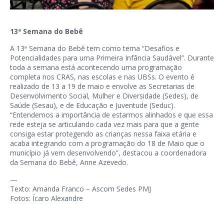
13ª Semana do Bebê
A 13ª Semana do Bebê tem como tema “Desafios e
Potencialidades para uma Primeira Infância Saudável”. Durante
toda a semana está acontecendo uma programação
completa nos CRAS, nas escolas e nas UBSs. O evento é
realizado de 13 a 19 de maio e envolve as Secretarias de
Desenvolvimento Social, Mulher e Diversidade (Sedes), de
Saúde (Sesau), e de Educação e Juventude (Seduc).
“Entendemos a importância de estarmos alinhados e que essa
rede esteja se articulando cada vez mais para que a gente
consiga estar protegendo as crianças nessa faixa etária e
acaba integrando com a programação do 18 de Maio que o
município já vem desenvolvendo”, destacou a coordenadora
da Semana do Bebê, Anne Azevedo.
—
Texto: Amanda Franco – Ascom Sedes PMJ
Fotos: Ícaro Alexandre