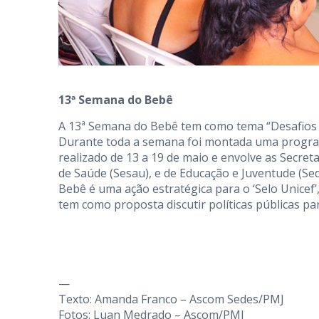
13ª Semana do Bebê
A 13ª Semana do Bebê tem como tema “Desafios e
Durante toda a semana foi montada uma program
realizado de 13 a 19 de maio e envolve as Secret
de Saúde (Sesau), e de Educação e Juventude (Sed
Bebê é uma ação estratégica para o ‘Selo Unicef’
tem como proposta discutir políticas públicas par
—
Texto: Amanda Franco – Ascom Sedes/PMJ
Fotos: Luan Medrado – Ascom/PMJ