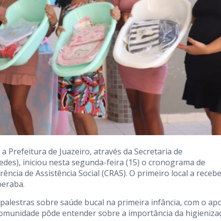
Prefeitura de Juazeiro, através da Secretaria de
edes), iniciou nesta segunda-feira (15) o cronograma de
ncia de Assistência Social (CRAS). O primeiro local a recebe
beraba.
 palestras sobre saúde bucal na primeira infância, com o ap
 comunidade pôde entender sobre a importância da higieniza