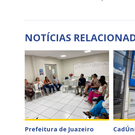
NOTÍCIAS RELACIONA
Prefeitura de Juazeiro
CadÚni