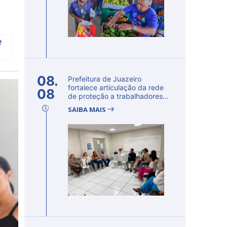
e
08.
Prefeitura de Juazeiro
fortalece articulação da rede
08
de proteção a trabalhadores...
SAIBA MAIS