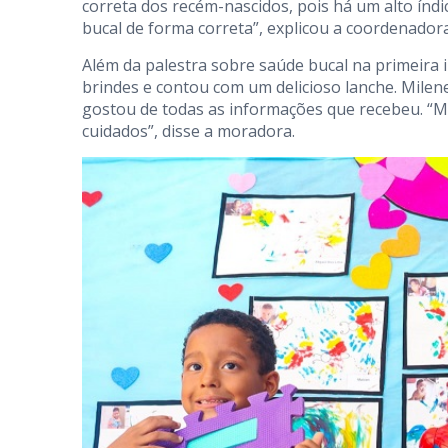
correta dos recém-nascidos, pois há um alto índic
bucal de forma correta”, explicou a coordenado
Além da palestra sobre saúde bucal na primeira
brindes e contou com um delicioso lanche. Milen
gostou de todas as informações que recebeu. “M
cuidados”, disse a moradora.