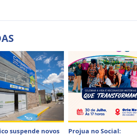
DAS
co suspende novos
Projua no Social: