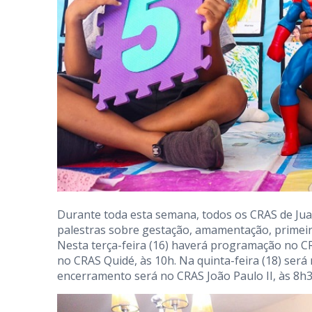
Durante toda esta semana, todos os CRAS de J
palestras sobre gestação, amamentação, primeir
Nesta terça-feira (16) haverá programação no CR
no CRAS Quidé, às 10h. Na quinta-feira (18) será 
encerramento será no CRAS João Paulo II, às 8h3