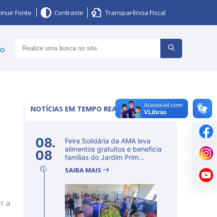
inuir Fonte
Contraste
Transparência Fiscal
ço
NOTÍCIAS EM TEMPO REAL
08.
Feira Solidária da AMA leva
alimentos gratuitos e beneficia
08
famílias do Jardim Prim...
SAIBA MAIS
r a