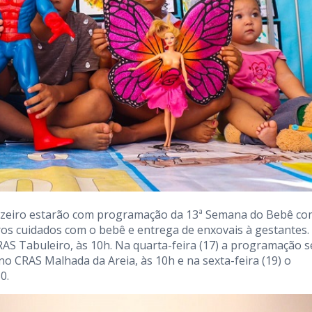
uazeiro estarão com programação da 13ª Semana do Bebê co
os cuidados com o bebê e entrega de enxovais à gestantes.
AS Tabuleiro, às 10h. Na quarta-feira (17) a programação s
no CRAS Malhada da Areia, às 10h e na sexta-feira (19) o
0.