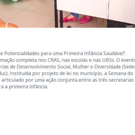
 Potencialidades para uma Primeira Infância Saudável”.
ação completa nos CRAS, nas escolas e nas UBSs. O event
arias de Desenvolvimento Social, Mulher e Diversidade (Sedes
uc). Instituída por projeto de lei no município, a Semana do
, articulado por uma ação conjunta entre as três secretarias
a a primeira infância.