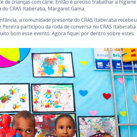
e de crianças com cárie. Então é preciso trabalhar a higiene
ra do CRAS Itaberaba, Margaret Gama.
 infância, a comunidade presente do CRAS Itaberaba recebeu
e Pereira participou da roda de conversa no CRAS Itaberaba
uito bom esse evento. Agora fiquei por dentro sobre estes