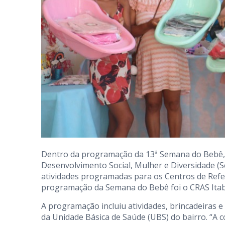
Dentro da programação da 13ª Semana do Bebê, a 
Desenvolvimento Social, Mulher e Diversidade (S
atividades programadas para os Centros de Referê
programação da Semana do Bebê foi o CRAS Ita
A programação incluiu atividades, brincadeiras e
da Unidade Básica de Saúde (UBS) do bairro. “A