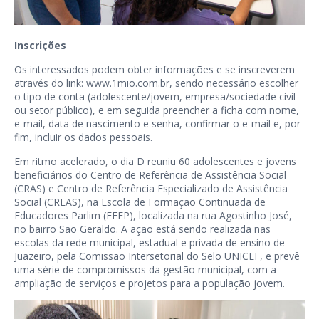
Inscrições
Os interessados podem obter informações e se inscreverem
através do link: www.1mio.com.br, sendo necessário escolher
o tipo de conta (adolescente/jovem, empresa/sociedade civil
ou setor público), e em seguida preencher a ficha com nome,
e-mail, data de nascimento e senha, confirmar o e-mail e, por
fim, incluir os dados pessoais.
Em ritmo acelerado, o dia D reuniu 60 adolescentes e jovens
beneficiários do Centro de Referência de Assistência Social
(CRAS) e Centro de Referência Especializado de Assistência
Social (CREAS), na Escola de Formação Continuada de
Educadores Parlim (EFEP), localizada na rua Agostinho José,
no bairro São Geraldo. A ação está sendo realizada nas
escolas da rede municipal, estadual e privada de ensino de
Juazeiro, pela Comissão Intersetorial do Selo UNICEF, e prevê
uma série de compromissos da gestão municipal, com a
ampliação de serviços e projetos para a população jovem.