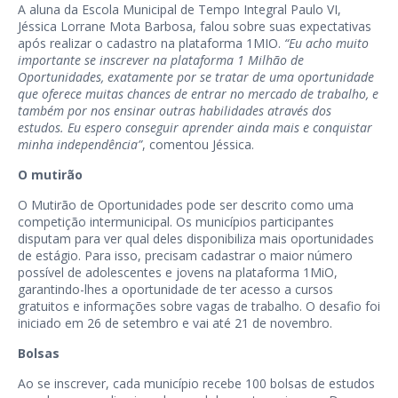
A aluna da Escola Municipal de Tempo Integral Paulo VI,
Jéssica Lorrane Mota Barbosa, falou sobre suas expectativas
após realizar o cadastro na plataforma 1MIO.
“Eu acho muito
importante se inscrever na plataforma 1 Milhão de
Oportunidades, exatamente por se tratar de uma oportunidade
que oferece muitas chances de entrar no mercado de trabalho, e
também por nos ensinar outras habilidades através dos
estudos. Eu espero conseguir aprender ainda mais e conquistar
minha independência”
, comentou Jéssica.
O mutirão
O Mutirão de Oportunidades pode ser descrito como uma
competição intermunicipal. Os municípios participantes
disputam para ver qual deles disponibiliza mais oportunidades
de estágio. Para isso, precisam cadastrar o maior número
possível de adolescentes e jovens na plataforma 1MiO,
garantindo-lhes a oportunidade de ter acesso a cursos
gratuitos e informações sobre vagas de trabalho. O desafio foi
iniciado em 26 de setembro e vai até 21 de novembro.
Bolsas
Ao se inscrever, cada município recebe 100 bolsas de estudos