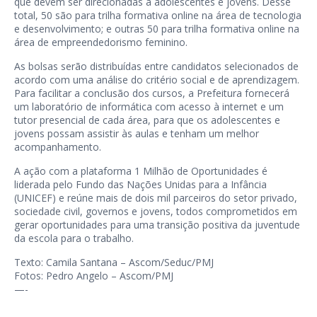
que devem ser direcionadas a adolescentes e jovens. Desse
total, 50 são para trilha formativa online na área de tecnologia
e desenvolvimento; e outras 50 para trilha formativa online na
área de empreendedorismo feminino.
As bolsas serão distribuídas entre candidatos selecionados de
acordo com uma análise do critério social e de aprendizagem.
Para facilitar a conclusão dos cursos, a Prefeitura fornecerá
um laboratório de informática com acesso à internet e um
tutor presencial de cada área, para que os adolescentes e
jovens possam assistir às aulas e tenham um melhor
acompanhamento.
A ação com a plataforma 1 Milhão de Oportunidades é
liderada pelo Fundo das Nações Unidas para a Infância
(UNICEF) e reúne mais de dois mil parceiros do setor privado,
sociedade civil, governos e jovens, todos comprometidos em
gerar oportunidades para uma transição positiva da juventude
da escola para o trabalho.
Texto: Camila Santana – Ascom/Seduc/PMJ
Fotos: Pedro Angelo – Ascom/PMJ
—-