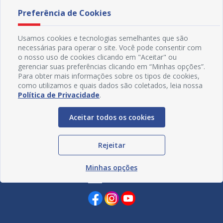
05/08/2026 15H30
03/08
divulg
Preferência de Cookies
Usamos cookies e tecnologias semelhantes que são
necessárias para operar o site. Você pode consentir com
o nosso uso de cookies clicando em "Aceitar" ou
gerenciar suas preferências clicando em “Minhas opções”.
Para obter mais informações sobre os tipos de cookies,
como utilizamos e quais dados são coletados, leia nossa
Política de Privacidade
.
Aceitar todos os cookies
Rejeitar
Minhas opções
Redes Sociais