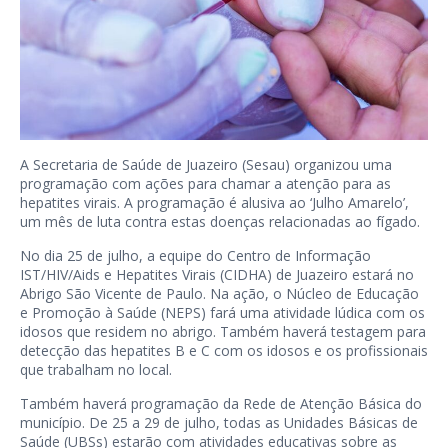
A Secretaria de Saúde de Juazeiro (Sesau) organizou uma
programação com ações para chamar a atenção para as
hepatites virais. A programação é alusiva ao ‘Julho Amarelo’,
um mês de luta contra estas doenças relacionadas ao fígado.
No dia 25 de julho, a equipe do Centro de Informação
IST/HIV/Aids e Hepatites Virais (CIDHA) de Juazeiro estará no
Abrigo São Vicente de Paulo. Na ação, o Núcleo de Educação
e Promoção à Saúde (NEPS) fará uma atividade lúdica com os
idosos que residem no abrigo. Também haverá testagem para
detecção das hepatites B e C com os idosos e os profissionais
que trabalham no local.
Também haverá programação da Rede de Atenção Básica do
município. De 25 a 29 de julho, todas as Unidades Básicas de
Saúde (UBSs) estarão com atividades educativas sobre as